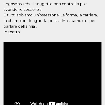
memorizzazione
angosciosa che il soggetto non controlla pur
dei contenuti
sul browser per
avendone coscienza.
rendere le
pagine più
E tutti abbiamo un’ossessione: La forma, la carriera,
veloci.
la champions league, la pulizia. Ma... siamo qui per
Storage declaration
parlare della mia...
In teatro!
Nome
Storage type
Descrizione
wpEmojiSettingsSupports
Archiviazione
di sessione
cn_uc__
Archiviazione
locale
fbssls_314278995690155
Archiviazione
di sessione
Provider /
Nome
Scadenza
Descrizione
Dominio
__Secure-
.youtube.com
5 mesi 4
YNID
settimane
Provider /
Nome
Scadenza
Descrizione
Dominio