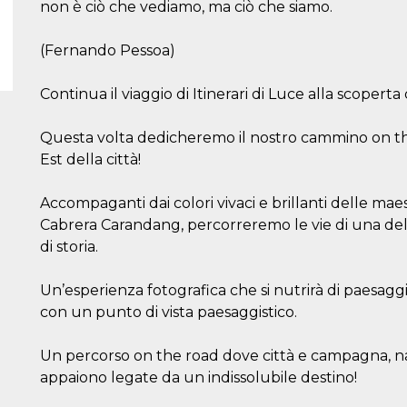
non è ciò che vediamo, ma ciò che siamo.
(Fernando Pessoa)
Continua il viaggio di Itinerari di Luce alla scoperta
Questa volta dedicheremo il nostro cammino on the
Est della città!
Accompaganti dai colori vivaci e brillanti delle maest
Cabrera Carandang, percorreremo le vie di una delle
di storia.
Un’esperienza fotografica che si nutrirà di paesagg
con un punto di vista paesaggistico.
Un percorso on the road dove città e campagna, nat
appaiono legate da un indissolubile destino!