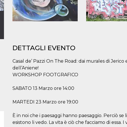
DETTAGLI EVENTO
Casal de’ Pazzi On The Road: dai murales di Jerico e
dell’Aniene!
WORKSHOP FOOTGRAFICO
SABATO 13 Marzo ore 14:00
MARTEDI 23 Marzo ore 19:00
È in noi che i paesaggi hanno paesaggio. Perciò se li 
esistono li vedo. La vita è ciò che facciamo di essa. I