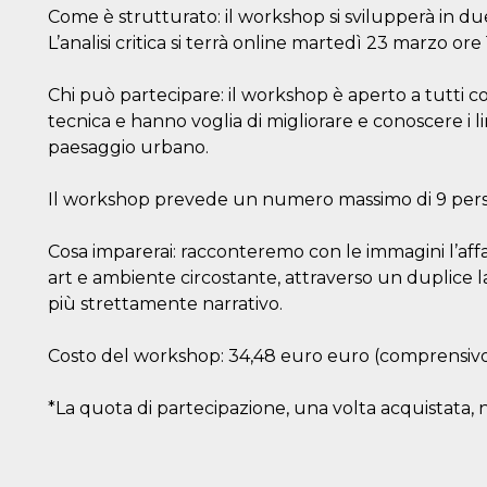
Come è strutturato: il workshop si svilupperà in due 
L’analisi critica si terrà online martedì 23 marzo ore
Chi può partecipare: il workshop è aperto a tutti
tecnica e hanno voglia di migliorare e conoscere i 
paesaggio urbano.
Il workshop prevede un numero massimo di 9 per
Cosa imparerai: racconteremo con le immagini l’aff
art e ambiente circostante, attraverso un duplice la
più strettamente narrativo.
Costo del workshop: 34,48 euro euro (comprensivo d
*La quota di partecipazione, una volta acquistata, 