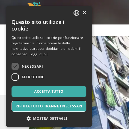
×
Questo sito utilizza i
ITALIAN
cookie
ENGLISH
Questo sito utilizza i cookie per funzionare
regolarmente. Come previsto dalla
SPANISH
normativa europea, dobbiamo chiederti il
consenso.
Leggi di più
NECESSARI
MARKETING
ACCETTA TUTTO
RIFIUTA TUTTO TRANNE I NECESSARI
MOSTRA DETTAGLI