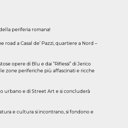
 della periferia romana!
 road a Casal de’ Pazzi, quartiere a Nord –
ose opere di Blu e dai “Riflessi” di Jerico
 zone periferiche più affascinati e ricche
io urbano e di Street Art e si concluderà
ura e cultura si incontrano, si fondono e