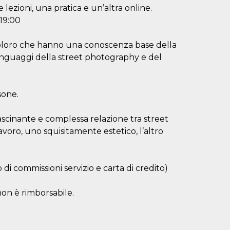
lezioni, una pratica e un’altra online.
 19:00
 coloro che hanno una conoscenza base della
linguaggi della street photography e del
sone.
ascinante e complessa relazione tra street
voro, uno squisitamente estetico, l’altro
i commissioni servizio e carta di credito)
non è rimborsabile.