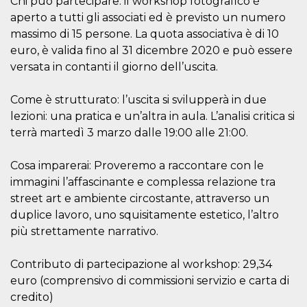
Chi può partecipare: il workshop fotografico è
o persistent
aperto a tutti gli associati ed è previsto un numero
30 giorni
massimo di 15 persone. La quota associativa è di 10
datr
2 anni
Questo coo
Meta
identifica il
Platform Inc.
euro, è valida fino al 31 dicembre 2020 e può essere
browser che
.facebook.com
connette a
versata in contanti il giorno dell’uscita.
Facebook. 
direttament
legato alla 
Come è strutturato: l’uscita si svilupperà in due
Facebook
dell'utente.
lezioni: una pratica e un’altra in aula. L’analisi critica si
Facebook s
terrà martedì 3 marzo dalle 19:00 alle 21:00.
che viene
utilizzato p
aiutare con 
sicurezza e a
Cosa imparerai: Proveremo a raccontare con le
di accesso
sospette, in
immagini l’affascinante e complessa relazione tra
particolare p
street art e ambiente circostante, attraverso un
rilevamento
bot che ten
duplice lavoro, uno squisitamente estetico, l’altro
di accedere 
servizio. F
più strettamente narrativo.
afferma anc
il profilo
comportame
Contributo di partecipazione al workshop: 29,34
associato a
ciascun coo
euro (comprensivo di commissioni servizio e carta di
datr viene
eliminato d
credito)
giorni. Que