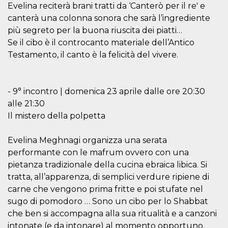
Evelina reciterà brani tratti da ‘Canterò per il re' e
canterà una colonna sonora che sarà l’ingrediente
più segreto per la buona riuscita dei piatti…
Se il cibo è il controcanto materiale dell’Antico
Testamento, il canto è la felicità del vivere.
- 9° incontro | domenica 23 aprile dalle ore 20:30
alle 21:30
Il mistero della polpetta
Evelina Meghnagi organizza una serata
performante con le mafrum ovvero con una
pietanza tradizionale della cucina ebraica libica. Si
tratta, all’apparenza, di semplici verdure ripiene di
carne che vengono prima fritte e poi stufate nel
sugo di pomodoro … Sono un cibo per lo Shabbat
che ben si accompagna alla sua ritualità e a canzoni
intonate (e da intonare) al momento opportuno.