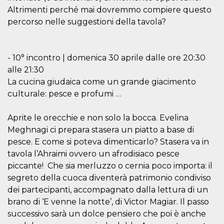
Altrimenti perché mai dovremmo compiere questo
percorso nelle suggestioni della tavola?
- 10° incontro | domenica 30 aprile dalle ore 20:30
alle 21:30
La cucina giudaica come un grande giacimento
culturale: pesce e profumi …
Aprite le orecchie e non solo la bocca. Evelina
Meghnagi ci prepara stasera un piatto a base di
pesce. E come si poteva dimenticarlo? Stasera va in
tavola l’Ahraimi ovvero un afrodisiaco pesce
piccante! Che sia merluzzo o cernia poco importa: il
segreto della cuoca diventerà patrimonio condiviso
dei partecipanti, accompagnato dalla lettura di un
brano di ‘E venne la notte’, di Victor Magiar. Il passo
successivo sarà un dolce pensiero che poi è anche