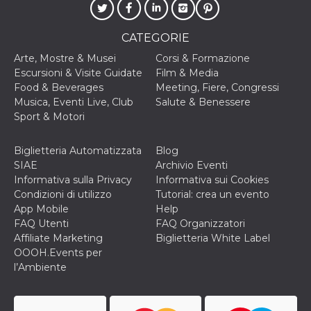
CATEGORIE
Arte, Mostre & Musei
Corsi & Formazione
Escursioni & Visite Guidate
Film & Media
Food & Beverages
Meeting, Fiere, Congressi
Musica, Eventi Live, Club
Salute & Benessere
Sport & Motori
Biglietteria Automatizzata
Blog
SIAE
Archivio Eventi
Informativa sulla Privacy
Informativa sui Cookies
Condizioni di utilizzo
Tutorial: crea un evento
App Mobile
Help
FAQ Utenti
FAQ Organizzatori
Affiliate Marketing
Biglietteria White Label
OOOH.Events per
l’Ambiente