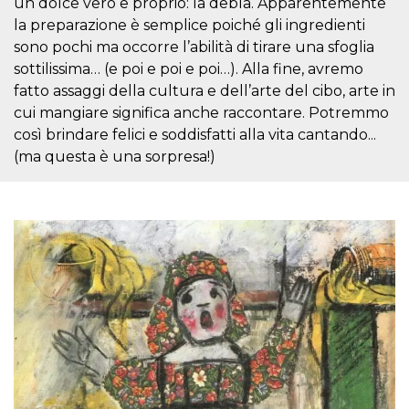
un dolce vero e proprio: la debla. Apparentemente
la preparazione è semplice poiché gli ingredienti
sono pochi ma occorre l’abilità di tirare una sfoglia
sottilissima… (e poi e poi e poi…). Alla fine, avremo
fatto assaggi della cultura e dell’arte del cibo, arte in
cui mangiare significa anche raccontare. Potremmo
così brindare felici e soddisfatti alla vita cantando...
(ma questa è una sorpresa!)