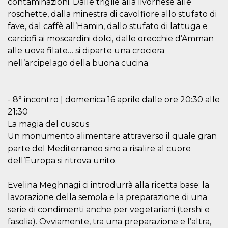
contaminazioni. Dalle triglie alla livornese alle
roschette, dalla minestra di cavolfiore allo stufato di
fave, dal caffè all’Hamin, dallo stufato di lattuga e
carciofi ai moscardini dolci, dalle orecchie d’Amman
alle uova filate… si diparte una crociera
nell’arcipelago della buona cucina.
- 8° incontro | domenica 16 aprile dalle ore 20:30 alle
21:30
La magia del cuscus
Un monumento alimentare attraverso il quale gran
parte del Mediterraneo sino a risalire al cuore
dell’Europa si ritrova unito.
Evelina Meghnagi ci introdurrà alla ricetta base: la
lavorazione della semola e la preparazione di una
serie di condimenti anche per vegetariani (tershi e
fasolia). Ovviamente, tra una preparazione e l’altra,