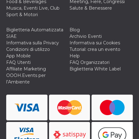
Food & Beverages
Meeting, Fiere, Congressi
ciascun coo
datr viene
Musica, Eventi Live, Club
Salute & Benessere
eliminato d
Sport & Motori
giorni. Que
cookie viene
anche trami
piace e altri
Biglietteria Automatizzata
Blog
pulsanti e t
SIAE
Archivio Eventi
Facebook
posizionati 
Informativa sulla Privacy
Informativa sui Cookies
molti siti W
Condizioni di utilizzo
Tutorial: crea un evento
diversi.
App Mobile
Help
dpr
.facebook.com
1
permette di
FAQ Utenti
FAQ Organizzatori
settimana
controllare 
funzione “S
Affiliate Marketing
Biglietteria White Label
su Facebook
OOOH.Events per
pulsante “M
piace”, rac
l’Ambiente
le impostaz
della lingua
permettono
condividere
pagina.
fr
2 mesi 4
Contiene la
Meta
settimane
combinazio
Platform Inc.
ID univoco 
.facebook.com
browser e
dell'utente,
utilizzata pe
pubblicità m