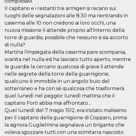
complessivi.
.oooh.events
browser accetti i
Il capitano e i restanti tre armigeri si recano sui
cookie.
luoghi delle segnalazioni alle 8:30 ma rientrando in
PHPSESSID
Sessione
Cookie
PHP.net
generato da
oooh.events
caserma alle 10 non credono ai loro occhi, una
applicazioni
nuova missione li attende proprio all’interno della
basate sul
linguaggio PHP.
torre di guardia, possibile che nessuno si sia accorto
Si tratta di un
identificatore
di nulla?
generico
utilizzato per
Martina l’impiegata della caserma pare scomparsa,
mantenere le
svanita nel nulla ed ha lasciato tutto aperto, mentre
variabili di
sessione utente.
le guardie la cercano qualcosa di grave li attende
Normalmente è
un numero
nelle segrete della torre della guarnigione,
generato in
qualcuno è immobile in un angolo buio del
modo casuale, il
modo in cui
sotterraneo e ha con sé qualcosa che trasformerà
viene utilizzato
può essere
quel lunedì nel peggior lunedì mattina che il
specifico per il
sito, ma un
capitano Forti abbia mai affrontato…
buon esempio è
Quel lunedì del 7 magio 1512, era iniziato malissimo
mantenere uno
stato di accesso
per il capitano della guarnigione di Copparo, prima
per un utente
tra le pagine.
la signora Guglielmina segnalava un brigante che
voleva sgozzare tutti con una scimitarra nascosto
m
1 anno 1
Questo cookie
Stripe