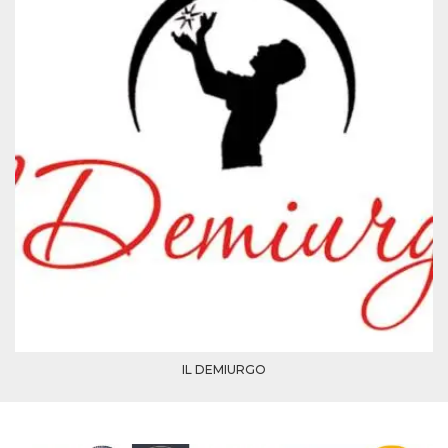
mese
viene
m.stripe.com
generalmente
utilizzato per le
prestazioni e
l'ottimizzazione
dei servizi di
elaborazione
dei pagamenti,
facilitando la
memorizzazione
dei contenuti
sul browser per
rendere le
pagine più
veloci.
CookieScriptConsent
4
Questo cookie
CookieScript
settimane
viene utilizzato
oooh.events
2 giorni
dal servizio
Cookie-
Script.com per
ricordare le
preferenze di
consenso sui
cookie dei
visitatori. È
necessario che il
IL DEMIURGO
banner dei
cookie di
Cookie-
Script.com
funzioni