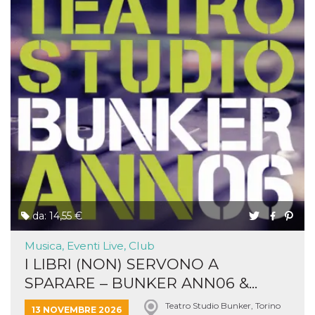
da: 14,55 €
Musica, Eventi Live, Club
I LIBRI (NON) SERVONO A
SPARARE – BUNKER ANN06 &...
Teatro Studio Bunker, Torino
13 NOVEMBRE 2026