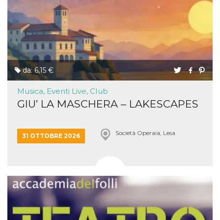
da: 6,15 €
Musica, Eventi Live, Club
GIU’ LA MASCHERA – LAKESCAPES
Società Operaia, Lesa
31 OTTOBRE 2026