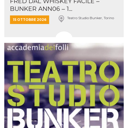
FRED DAL WHISKEY FACILE –
BUNKER ANN06 – 1...
Teatro Studio Bunker, Torino
15 OTTOBRE 2026