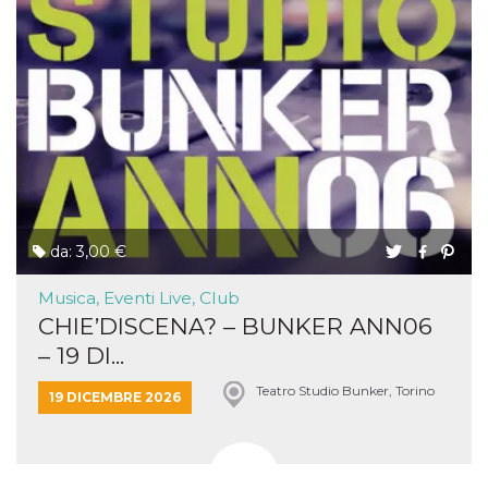
da: 3,00 €
Musica, Eventi Live, Club
CHIE’DISCENA? – BUNKER ANN06
– 19 DI...
Teatro Studio Bunker, Torino
19 DICEMBRE 2026