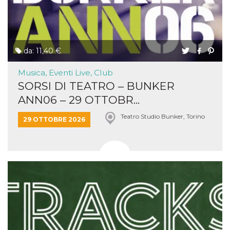
da: 11,40 €
Musica, Eventi Live, Club
SORSI DI TEATRO – BUNKER
ANN06 – 29 OTTOBR...
Teatro Studio Bunker, Torino
29 OTTOBRE 2026