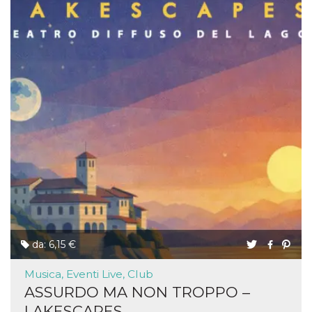
da: 6,15 €
Musica, Eventi Live, Club
ASSURDO MA NON TROPPO –
LAKESCAPES