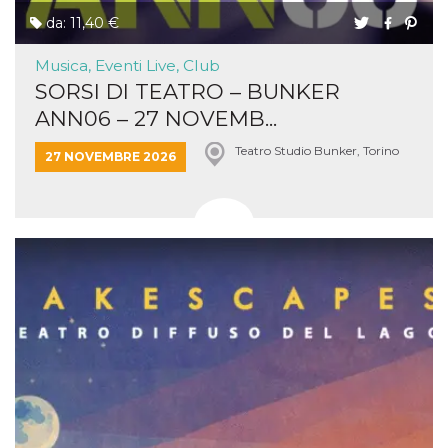
da: 11,40 €
Musica, Eventi Live, Club
SORSI DI TEATRO – BUNKER
ANN06 – 27 NOVEMB...
Teatro Studio Bunker, Torino
27 NOVEMBRE 2026