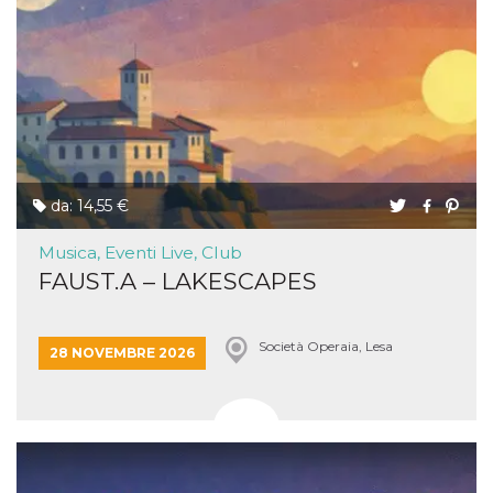
da: 14,55 €
Musica, Eventi Live, Club
FAUST.A – LAKESCAPES
Società Operaia, Lesa
28 NOVEMBRE 2026