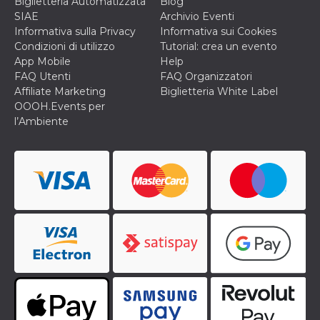
Biglietteria Automatizzata
Blog
SIAE
Archivio Eventi
Informativa sulla Privacy
Informativa sui Cookies
Condizioni di utilizzo
Tutorial: crea un evento
App Mobile
Help
FAQ Utenti
FAQ Organizzatori
Affiliate Marketing
Biglietteria White Label
OOOH.Events per
l’Ambiente