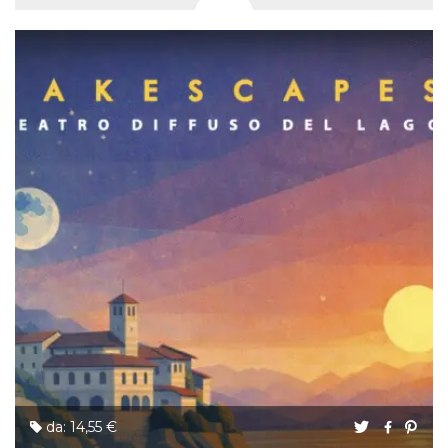
da: 14,55 €