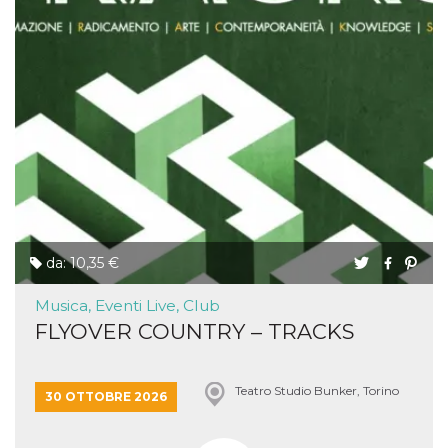
da: 10,35 €
Musica, Eventi Live, Club
FLYOVER COUNTRY – TRACKS
Teatro Studio Bunker, Torino
30 OTTOBRE 2026