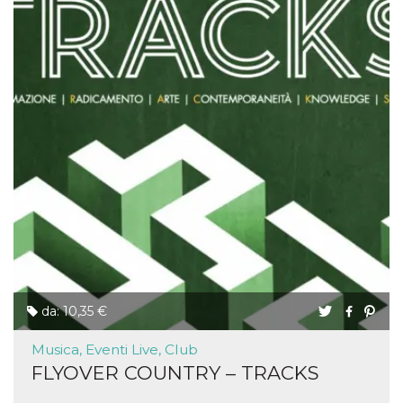
da: 10,35 €
Musica, Eventi Live, Club
FLYOVER COUNTRY – TRACKS