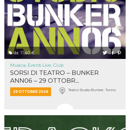
da: 11,40 €
Musica, Eventi Live, Club
SORSI DI TEATRO – BUNKER
ANN06 – 29 OTTOBR...
Teatro Studio Bunker, Torino
29 OTTOBRE 2026