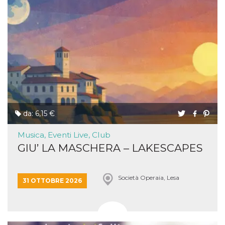
da: 6,15 €
Musica, Eventi Live, Club
GIU’ LA MASCHERA – LAKESCAPES
Società Operaia, Lesa
31 OTTOBRE 2026