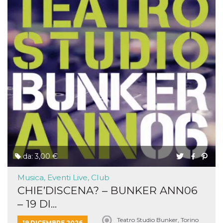
da: 3,00 €
Musica, Eventi Live, Club
CHIE’DISCENA? – BUNKER ANN06
– 19 DI...
Teatro Studio Bunker, Torino
19 DICEMBRE 2026