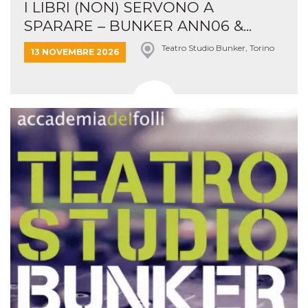
I LIBRI (NON) SERVONO A
SPARARE – BUNKER ANN06 &...
Teatro Studio Bunker, Torino
13 NOVEMBRE 2026