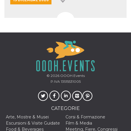
© 2026
OOOH.Events
P.IVA 13515531005
CATEGORIE
Arte, Mostre & Musei
Corsi & Formazione
Escursioni & Visite Guidate
Film & Media
Food & Beverages
Meeting, Fiere, Congressi