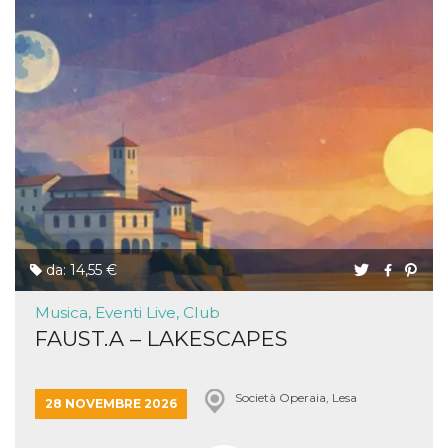
da: 14,55 €
Musica, Eventi Live, Club
FAUST.A – LAKESCAPES
Società Operaia, Lesa
28 NOVEMBRE 2026