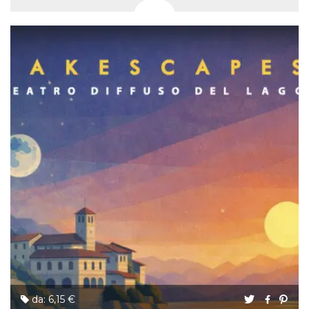
da: 6,15 €