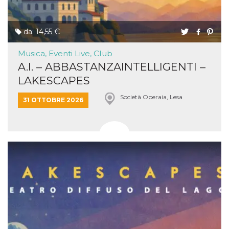
da: 14,55 €
Musica, Eventi Live, Club
A.I. – ABBASTANZAINTELLIGENTI –
LAKESCAPES
Società Operaia, Lesa
31 OTTOBRE 2026