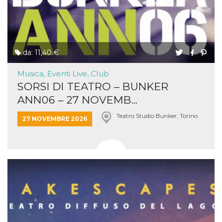
da: 11,40 €
Musica, Eventi Live, Club
SORSI DI TEATRO – BUNKER
ANN06 – 27 NOVEMB...
Teatro Studio Bunker, Torino
27 NOVEMBRE 2026