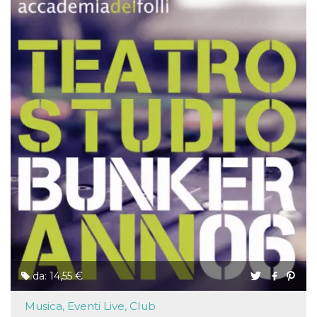
da: 14,55 €
Musica, Eventi Live, Club