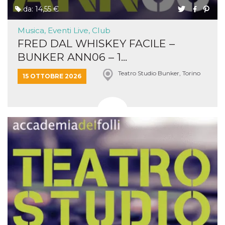
da: 14,55 €
Musica, Eventi Live, Club
FRED DAL WHISKEY FACILE –
BUNKER ANN06 – 1...
Teatro Studio Bunker, Torino
15 OTTOBRE 2026