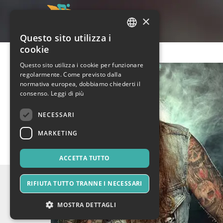
×
Questo sito utilizza i
ITALIAN
cookie
ENGLISH
Questo sito utilizza i cookie per funzionare
regolarmente. Come previsto dalla
SPANISH
normativa europea, dobbiamo chiederti il
consenso.
Leggi di più
NECESSARI
MARKETING
ACCETTA TUTTO
RIFIUTA TUTTO TRANNE I NECESSARI
MOSTRA DETTAGLI