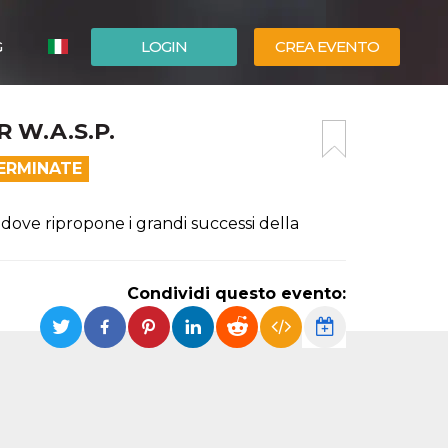
G
LOGIN
CREA EVENTO
ESPAÑOL
 W.A.S.P.
ENGLISH
TERMINATE
 dove ripropone i grandi successi della
Condividi questo evento: