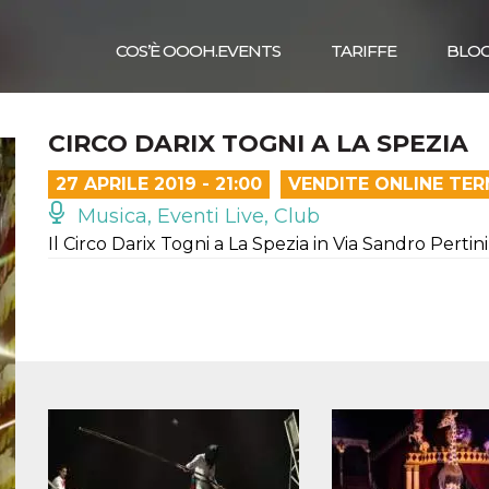
COS’È OOOH.EVENTS
TARIFFE
BLO
CIRCO DARIX TOGNI A LA SPEZIA
27 APRILE 2019 - 21:00
VENDITE ONLINE TER
Musica, Eventi Live, Club
Il Circo Darix Togni a La Spezia in Via Sandro Pertini