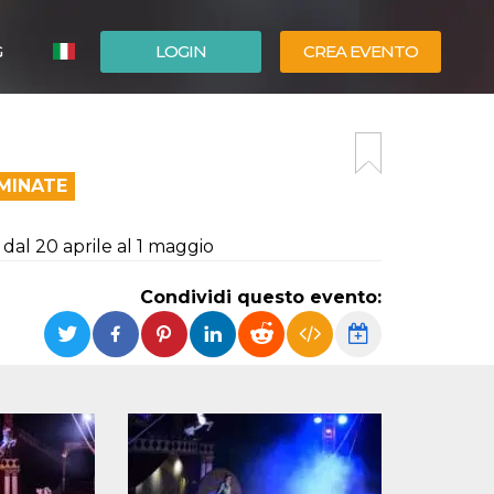
G
LOGIN
CREA EVENTO
ESPAÑOL
ENGLISH
MINATE
 dal 20 aprile al 1 maggio
Condividi questo evento: