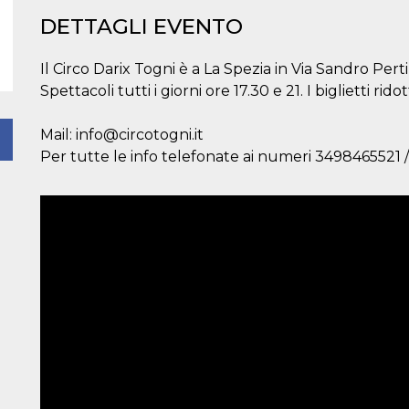
DETTAGLI EVENTO
Il Circo Darix Togni è a La Spezia in Via Sandro Perti
Spettacoli tutti i giorni ore 17.30 e 21. I biglietti rid
Mail: info@circotogni.it
Per tutte le info telefonate ai numeri 3498465521