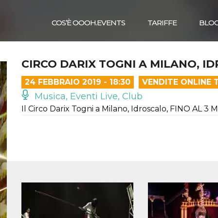
COS’È OOOH.EVENTS
TARIFFE
BLO
CIRCO DARIX TOGNI A MILANO, I
24 FEBBRAIO 2019 - 18:30
VENDITE ONLINE 
Musica, Eventi Live, Club
Il Circo Darix Togni a Milano, Idroscalo, FINO AL 3 