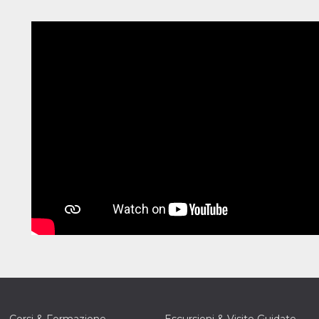
Corsi & Formazione
Escursioni & Visite Guidate