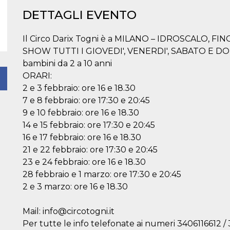
DETTAGLI EVENTO
Il Circo Darix Togni è a MILANO – IDROSCALO, FIN
SHOW TUTTI I GIOVEDI', VENERDI', SABATO E DOMENI
bambini da 2 a 10 anni
ORARI:
2 e 3 febbraio: ore 16 e 18.30
7 e 8 febbraio: ore 17:30 e 20:45
9 e 10 febbraio: ore 16 e 18.30
14 e 15 febbraio: ore 17:30 e 20:45
16 e 17 febbraio: ore 16 e 18.30
21 e 22 febbraio: ore 17:30 e 20:45
23 e 24 febbraio: ore 16 e 18.30
28 febbraio e 1 marzo: ore 17:30 e 20:45
2 e 3 marzo: ore 16 e 18.30
Mail: info@circotogni.it
Per tutte le info telefonate ai numeri 3406116612 