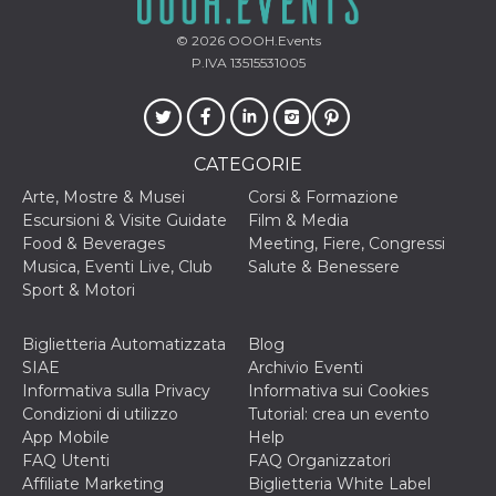
© 2026
OOOH.Events
P.IVA 13515531005
CATEGORIE
Arte, Mostre & Musei
Corsi & Formazione
Escursioni & Visite Guidate
Film & Media
Food & Beverages
Meeting, Fiere, Congressi
Musica, Eventi Live, Club
Salute & Benessere
Sport & Motori
Biglietteria Automatizzata
Blog
SIAE
Archivio Eventi
Informativa sulla Privacy
Informativa sui Cookies
Condizioni di utilizzo
Tutorial: crea un evento
App Mobile
Help
FAQ Utenti
FAQ Organizzatori
Affiliate Marketing
Biglietteria White Label