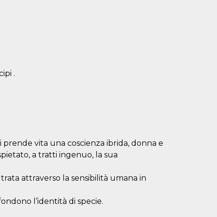
ipi .
 prende vita una coscienza ibrida, donna e
etato, a tratti ingenuo, la sua
ltrata attraverso la sensibilità umana in
ondono l’identità di specie.