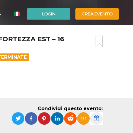
G
LOGIN
CREA EVENTO
ESPAÑOL
FORTEZZA EST – 16
ENGLISH
TERMINATE
Condividi questo evento: