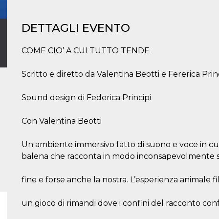
DETTAGLI EVENTO
COME CIO’ A CUI TUTTO TENDE
Scritto e diretto da Valentina Beotti e Fererica Princ
Sound design di Federica Principi
Con Valentina Beotti
Un ambiente immersivo fatto di suono e voce in cui
balena che racconta in modo inconsapevolmente spi
fine e forse anche la nostra. L’esperienza animale fi
un gioco di rimandi dove i confini del racconto conf