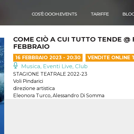
COS’È OOOH.EVENTS
TARIFFE
BLO
COME CIÒ A CUI TUTTO TENDE @ 
FEBBRAIO
16 FEBBRAIO 2023 - 20:30
VENDITE ONLINE 
Musica, Eventi Live, Club
STAGIONE TEATRALE 2022-23
Voli Pindarici
direzione artistica
Eleonora Turco, Alessandro Di Somma