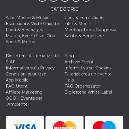
CATEGORIE
Arte, Mostre & Musei
Corsi & Formazione
Escursioni & Visite Guidate
Film & Media
Food & Beverages
Meeting, Fiere, Congressi
Musica, Eventi Live, Club
Salute & Benessere
Sport & Motori
Biglietteria Automatizzata
Blog
SIAE
Archivio Eventi
Informativa sulla Privacy
Informativa sui Cookies
Condizioni di utilizzo
Tutorial: crea un evento
App Mobile
Help
FAQ Utenti
FAQ Organizzatori
Affiliate Marketing
Biglietteria White Label
OOOH.Events per
l’Ambiente