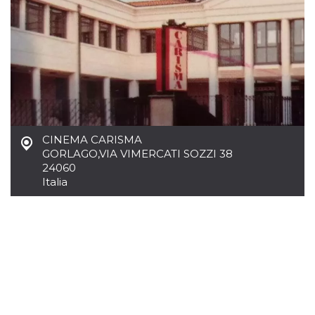
CINEMA CARISMA
GORLAGO
,
VIA VIMERCATI SOZZI 38
24060
Italia