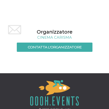
Organizzatore
CINEMA CARISMA
CONTATTA L'ORGANIZZATORE