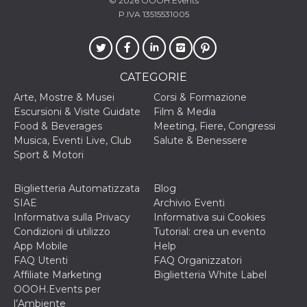
© 2026
OOOH.Events
P.IVA 13515531005
CATEGORIE
Arte, Mostre & Musei
Corsi & Formazione
Escursioni & Visite Guidate
Film & Media
Food & Beverages
Meeting, Fiere, Congressi
Musica, Eventi Live, Club
Salute & Benessere
Sport & Motori
Biglietteria Automatizzata
Blog
SIAE
Archivio Eventi
Informativa sulla Privacy
Informativa sui Cookies
Condizioni di utilizzo
Tutorial: crea un evento
App Mobile
Help
FAQ Utenti
FAQ Organizzatori
Affiliate Marketing
Biglietteria White Label
OOOH.Events per
l’Ambiente