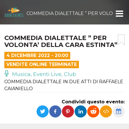
COMMEDIA DIALETTALE ” PER VOLONTA’ D
COMMEDIA DIALETTALE ” PER
VOLONTA’ DELLA CARA ESTINTA”
4 DICEMBRE 2022 - 20:00
VENDITE ONLINE TERMINATE
Musica, Eventi Live, Club
COMMEDIA DIALETTALE IN DUE ATTI DI RAFFAELE
CAIANIELLO
Condividi questo evento: