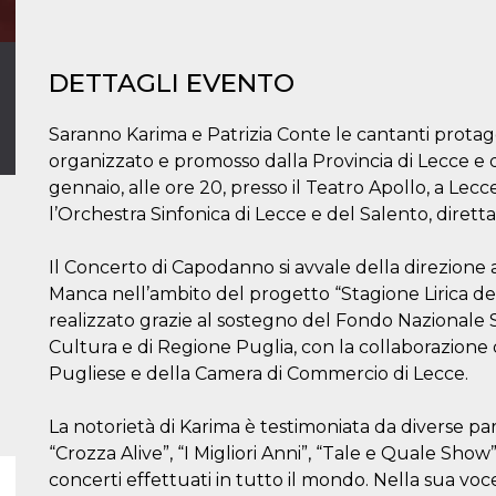
DETTAGLI EVENTO
Saranno Karima e Patrizia Conte le cantanti protag
organizzato e promosso dalla Provincia di Lecce e
gennaio, alle ore 20, presso il Teatro Apollo, a Lecc
l’Orchestra Sinfonica di Lecce e del Salento, diretta 
Il Concerto di Capodanno si avvale della direzione 
Manca nell’ambito del progetto “Stagione Lirica dell
realizzato grazie al sostegno del Fondo Nazionale S
Cultura e di Regione Puglia, con la collaborazion
Pugliese e della Camera di Commercio di Lecce.
La notorietà di Karima è testimoniata da diverse par
“Crozza Alive”, “I Migliori Anni”, “Tale e Quale Show”
concerti effettuati in tutto il mondo. Nella sua voc