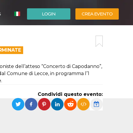
G
LOGIN
CREA EVENTO
ESPAÑOL
ENGLISH
RMINATE
oniste dell’atteso “Concerto di Capodanno”,
 dal Comune di Lecce, in programma l’1
.
Condividi questo evento: