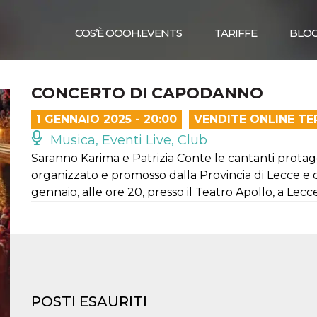
COS’È OOOH.EVENTS
TARIFFE
BLO
CONCERTO DI CAPODANNO
1 GENNAIO 2025 - 20:00
VENDITE ONLINE TE
Musica, Eventi Live, Club
Saranno Karima e Patrizia Conte le cantanti protag
organizzato e promosso dalla Provincia di Lecce e
gennaio, alle ore 20, presso il Teatro Apollo, a Lecce
POSTI ESAURITI