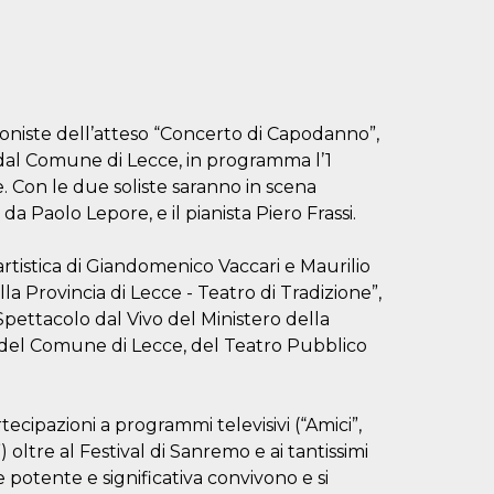
oniste dell’atteso “Concerto di Capodanno”,
 dal Comune di Lecce, in programma l’1
e. Con le due soliste saranno in scena
da Paolo Lepore, e il pianista Piero Frassi.
artistica di Giandomenico Vaccari e Maurilio
a Provincia di Lecce - Teatro di Tradizione”,
pettacolo dal Vivo del Ministero della
e del Comune di Lecce, del Teatro Pubblico
tecipazioni a programmi televisivi (“Amici”,
) oltre al Festival di Sanremo e ai tantissimi
e potente e significativa convivono e si