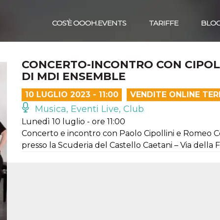
COS’È OOOH.EVENTS
TARIFFE
BLO
CONCERTO-INCONTRO CON CIPOLL
DI MDI ENSEMBLE
10 LUGLIO 2023 - 11:00
VENDITE ONLINE TE
Musica, Eventi Live, Club
Lunedì 10 luglio - ore 11:00
Concerto e incontro con Paolo Cipollini e Romeo C
presso la Scuderia del Castello Caetani – Via della