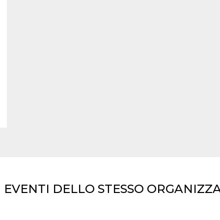
I EVENTI DELLO STESSO ORGANIZZ