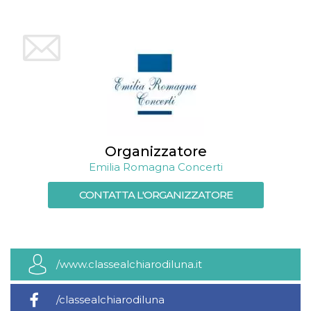
Organizzatore
Emilia Romagna Concerti
CONTATTA L'ORGANIZZATORE
/www.classealchiarodiluna.it
/classealchiarodiluna