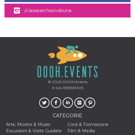
/classealchiarodiluna
© 2026
OOOH.Events
P.IVA 13515531005
CATEGORIE
Arte, Mostre & Musei
Corsi & Formazione
Escursioni & Visite Guidate
Film & Media