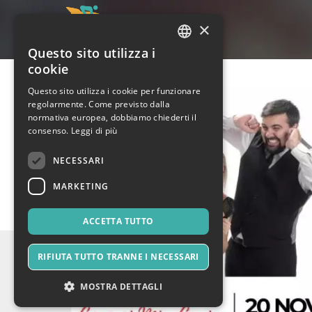
×
Questo sito utilizza i
ITALIAN
cookie
ENGLISH
Questo sito utilizza i cookie per funzionare
regolarmente. Come previsto dalla
SPANISH
normativa europea, dobbiamo chiederti il
consenso.
Leggi di più
NECESSARI
MARKETING
ACCETTA TUTTO
RIFIUTA TUTTO TRANNE I NECESSARI
MOSTRA DETTAGLI