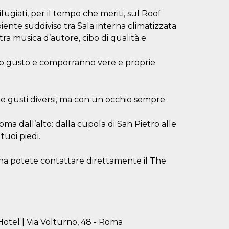
ugiati, per il tempo che meriti, sul Roof
ente suddiviso tra Sala interna climatizzata
 tra musica d’autore, cibo di qualità e
uo gusto e comporranno vere e proprie
i e gusti diversi, ma con un occhio sempre
oma dall’alto: dalla cupola di San Pietro alle
tuoi piedi.
a potete contattare direttamente il The
tel | Via Volturno, 48 - Roma