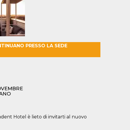
NTINUANO PRESSO LA SEDE
NOVEMBRE
IANO
dent Hotel è lieto di invitarti al nuovo