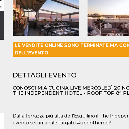
LE VENDITE ONLINE SONO TERMINATE MA CO
DELL'EVENTO.
DETTAGLI EVENTO
CONOSCI MIA CUGINA LIVE MERCOLEDÌ 20 
THE INDEPENDENT HOTEL - ROOF TOP 8° P
Dalla terrazza più alta dell'Esquilino il The Indepen
evento settimanale targato #upontheroof!