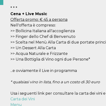
* * *
Cena + Live Music
Offerta promo: € 45 a persona
Nell'offerta è compreso:
>> Bollicina Italiana all'accoglienza
>> Finger dello Chef di Benvenuto
>> Scelta nel Menù Alla Carta di due portate princi
>> Un Dessert Alla Carta
>> Acqua Naturale e Frizzante
>> Una Bottiglia di Vino ogni due Persone*
...e ovviamente il Live in programma
* qualsiasi vino in lista, fino a un costo di 30 euro
Usa i seguenti link per consultare la carta dei vini e
Carta dei Vini
Menu