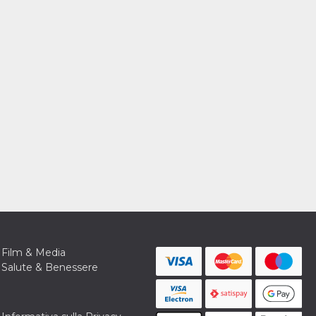
Film & Media
Salute & Benessere