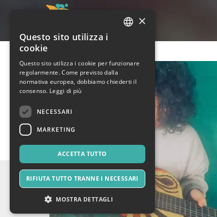
×
Questo sito utilizza i
ITALIAN
cookie
ENGLISH
Questo sito utilizza i cookie per funzionare
regolarmente. Come previsto dalla
SPANISH
normativa europea, dobbiamo chiederti il
consenso.
Leggi di più
NECESSARI
MARKETING
ACCETTA TUTTO
RIFIUTA TUTTO TRANNE I NECESSARI
MOSTRA DETTAGLI