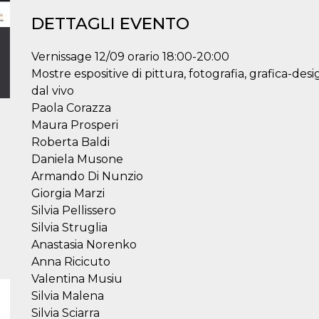
DETTAGLI EVENTO
Vernissage 12/09 orario 18:00-20:00
Mostre espositive di pittura, fotografia, grafica-desi
dal vivo
Paola Corazza
Maura Prosperi
Roberta Baldi
Daniela Musone
Armando Di Nunzio
Giorgia Marzi
Silvia Pellissero
Silvia Struglia
Anastasia Norenko
Anna Ricicuto
Valentina Musiu
Silvia Malena
Silvia Sciarra