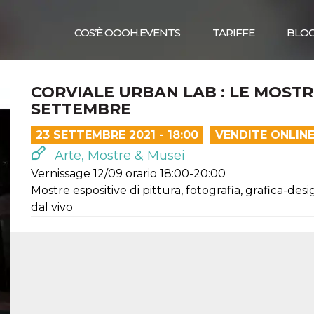
COS’È OOOH.EVENTS
TARIFFE
BLO
CORVIALE URBAN LAB : LE MOSTRE
SETTEMBRE
23 SETTEMBRE 2021 - 18:00
VENDITE ONLIN
Arte, Mostre & Musei
Vernissage 12/09 orario 18:00-20:00
Mostre espositive di pittura, fotografia, grafica-desi
dal vivo