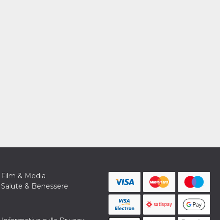
Film & Media
Salute & Benessere