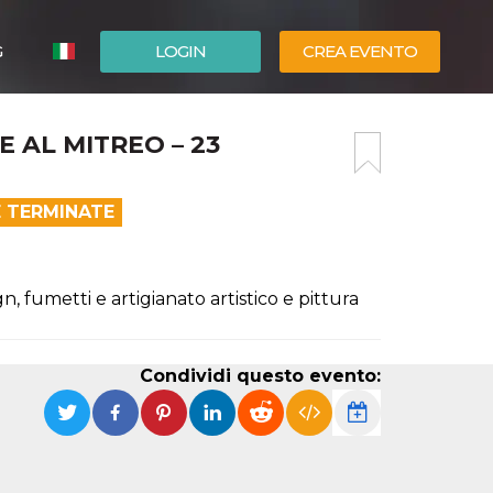
G
LOGIN
CREA EVENTO
ESPAÑOL
 AL MITREO – 23
ENGLISH
E TERMINATE
gn, fumetti e artigianato artistico e pittura
Condividi questo evento: