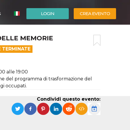
G
LOGIN
CREA EVENTO
ESPAÑOL
DELLE MEMORIE
ENGLISH
E TERMINATE
00 alle 19:00
ne del programma di trasformazione del
gi occupati.
Condividi questo evento: