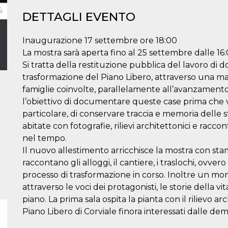
DETTAGLI EVENTO
Inaugurazione 17 settembre ore 18:00
La mostra sarà aperta fino al 25 settembre dalle 16:
Si tratta della restituzione pubblica del lavoro 
trasformazione del Piano Libero, attraverso una ma
famiglie coinvolte, parallelamente all’avanzamento
l’obiettivo di documentare queste case prima che 
particolare, di conservare traccia e memoria delle s
abitate con fotografie, rilievi architettonici e racco
nel tempo.
Il nuovo allestimento arricchisce la mostra con st
raccontano gli alloggi, il cantiere, i traslochi, ovve
processo di trasformazione in corso. Inoltre un mo
attraverso le voci dei protagonisti, le storie della 
piano. La prima sala ospita la pianta con il rilievo ar
Piano Libero di Corviale finora interessati dalle demo