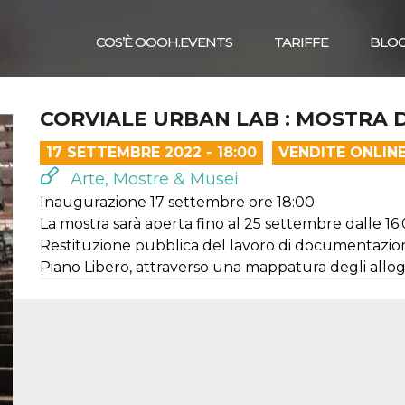
COS’È OOOH.EVENTS
TARIFFE
BLO
CORVIALE URBAN LAB : MOSTRA 
17 SETTEMBRE 2022 - 18:00
VENDITE ONLIN
Arte, Mostre & Musei
Inaugurazione 17 settembre ore 18:00
La mostra sarà aperta fino al 25 settembre dalle 16:
Restituzione pubblica del lavoro di documentazio
Piano Libero, attraverso una mappatura degli allog