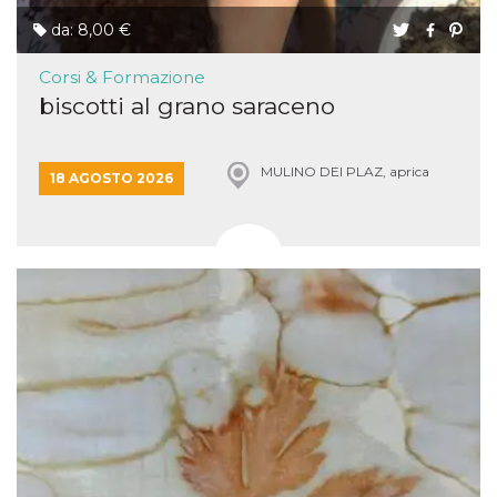
da: 8,00 €
Corsi & Formazione
biscotti al grano saraceno
MULINO DEI PLAZ, aprica
18 AGOSTO 2026