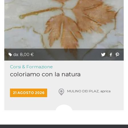
da: 8,00 €
Corsi & Formazione
coloriamo con la natura
MULINO DEI PLAZ, aprica
21 AGOSTO 2026