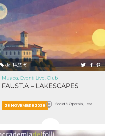
da: 14,55 €
Musica, Eventi Live, Club
FAUST.A – LAKESCAPES
Società Operaia, Lesa
28 NOVEMBRE 2026