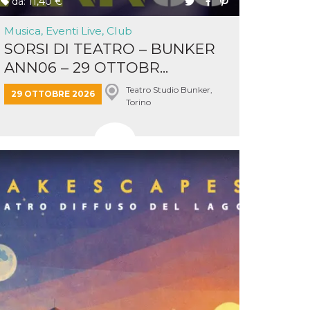
da: 11,40 €
Musica, Eventi Live, Club
SORSI DI TEATRO – BUNKER
ANN06 – 29 OTTOBR...
Teatro Studio Bunker,
29 OTTOBRE 2026
Torino