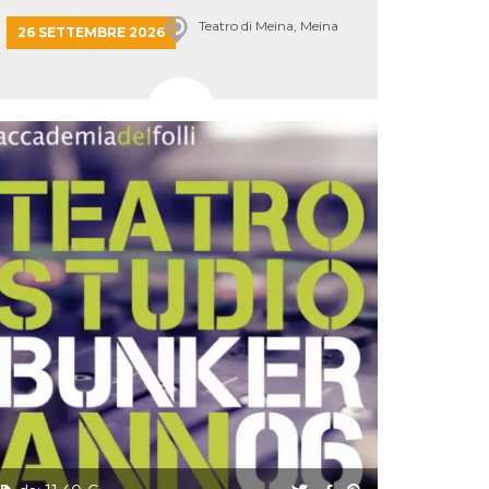
Teatro di Meina, Meina
26 SETTEMBRE 2026