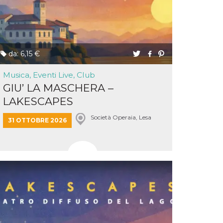
da: 6,15 €
Musica, Eventi Live, Club
GIU’ LA MASCHERA –
LAKESCAPES
Società Operaia, Lesa
31 OTTOBRE 2026