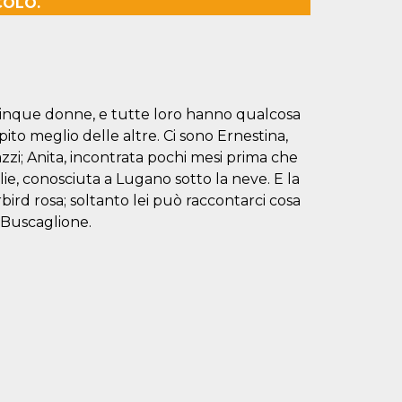
COLO.
 cinque donne, e tutte loro hanno qualcosa
ito meglio delle altre. Ci sono Ernestina,
zi; Anita, incontrata pochi mesi prima che
lie, conosciuta a Lugano sotto la neve. E la
rd rosa; soltanto lei può raccontarci cosa
d Buscaglione.