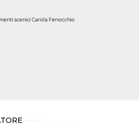
menti scenici Carola Fenocchio
ATORE