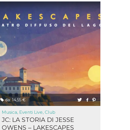
da: 14,55 €
Musica, Eventi Live, Club
JC: LA STORIA DI JESSE
OWENS – LAKESCAPES