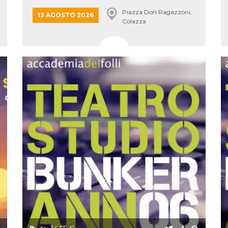
Piazza Don Ragazzoni,
13 AGOSTO 2026
Colazza
ccesso
ssione