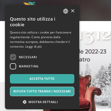
×
Questo sito utilizza i
ITALIAN
cookie
ENGLISH
Questo sito utilizza i cookie per funzionare
regolarmente. Come previsto dalla
SPANISH
normativa europea, dobbiamo chiederti il
consenso.
Leggi di più
NECESSARI
MARKETING
ACCETTA TUTTO
RIFIUTA TUTTO TRANNE I NECESSARI
MOSTRA DETTAGLI