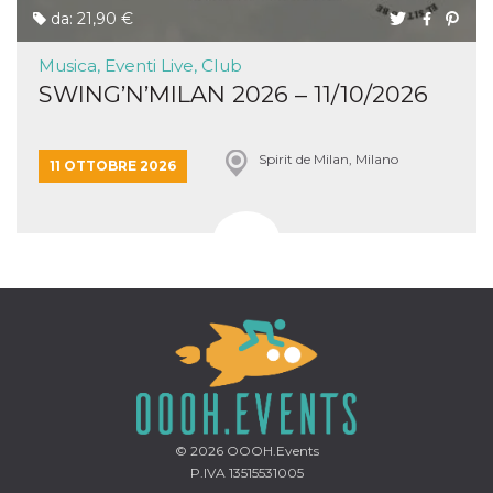
da: 21,90 €
Musica, Eventi Live, Club
SWING’N’MILAN 2026 – 11/10/2026
Spirit de Milan, Milano
11 OTTOBRE 2026
© 2026
OOOH.Events
P.IVA 13515531005