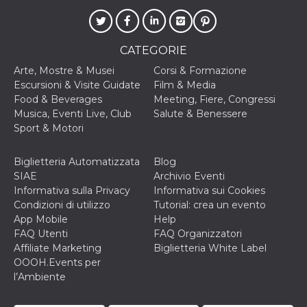
CATEGORIE
Arte, Mostre & Musei
Corsi & Formazione
Escursioni & Visite Guidate
Film & Media
Food & Beverages
Meeting, Fiere, Congressi
Musica, Eventi Live, Club
Salute & Benessere
Sport & Motori
Biglietteria Automatizzata
Blog
SIAE
Archivio Eventi
Informativa sulla Privacy
Informativa sui Cookies
Condizioni di utilizzo
Tutorial: crea un evento
App Mobile
Help
FAQ Utenti
FAQ Organizzatori
Affiliate Marketing
Biglietteria White Label
OOOH.Events per
l’Ambiente