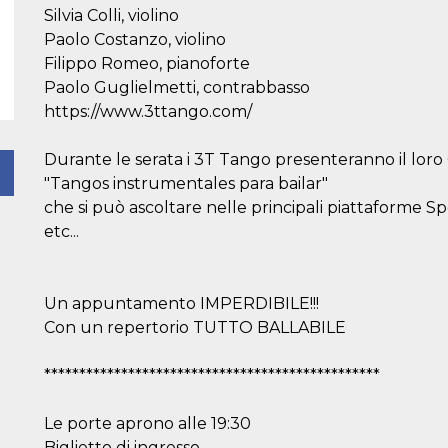
Silvia Colli, violino
Paolo Costanzo, violino
Filippo Romeo, pianoforte
Paolo Guglielmetti, contrabbasso
https://www.3ttango.com/
Durante le serata i 3T Tango presenteranno il loro
"Tangos instrumentales para bailar"
che si può ascoltare nelle principali piattaforme 
etc...
Un appuntamento IMPERDIBILE!!!
Con un repertorio TUTTO BALLABILE
************************************************
Le porte aprono alle 19:30
Biglietto di ingresso