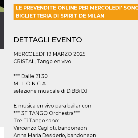
LE PREVENDITE ONLINE PER MERCOLEDI' SON
BIGLIETTERIA DI SPIRIT DE MILAN
DETTAGLI EVENTO
MERCOLEDI' 19 MARZO 2025
CRISTAL, Tango en vivo
*** Dalle 21,30
M I L O N G A
selezione musicale di DiBBi DJ
E musica en vivo para bailar con
*** 3T TANGO Orchestra***
Tre Ti Tango sono:
Vincenzo Caglioti, bandoneon
Anna Maria Desiderio, bandoneon