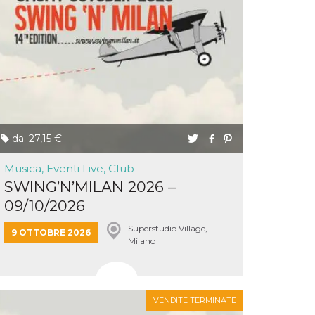
da: 27,15 €
Musica, Eventi Live, Club
SWING’N’MILAN 2026 –
09/10/2026
Superstudio Village,
9 OTTOBRE 2026
Milano
VENDITE TERMINATE