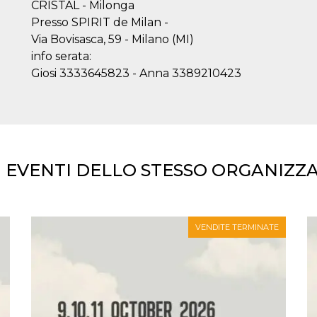
CRISTAL - Milonga
Presso SPIRIT de Milan -
Via Bovisasca, 59 - Milano (MI)
info serata:
Giosi 3333645823 - Anna 3389210423
I EVENTI DELLO STESSO ORGANIZZ
VENDITE TERMINATE
ccesso
ssione