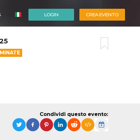
G
LOGIN
CREA EVENTO
ESPAÑOL
25
ENGLISH
RMINATE
Condividi questo evento: