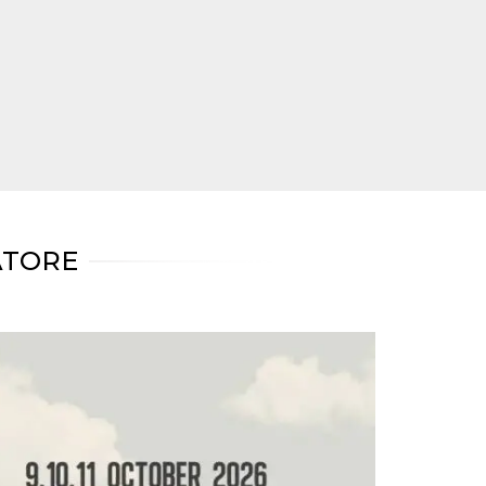
ATORE