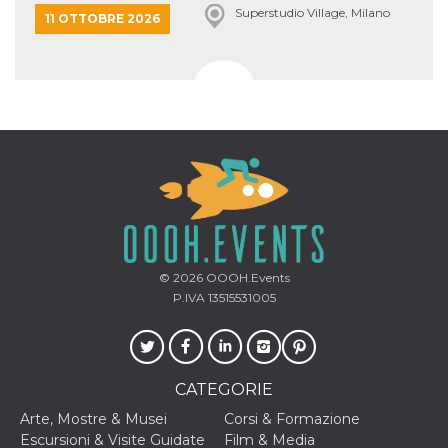
Superstudio Village, Milano
11 OTTOBRE 2026
© 2026
OOOH.Events
P.IVA 13515531005
CATEGORIE
Arte, Mostre & Musei
Corsi & Formazione
Escursioni & Visite Guidate
Film & Media