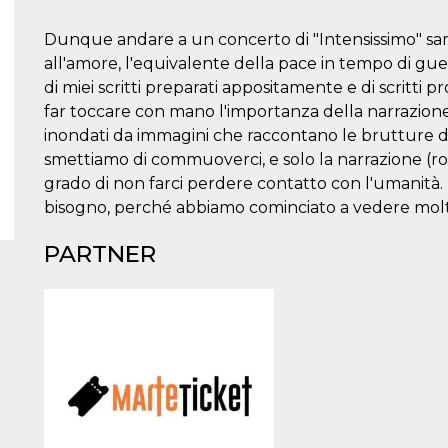
Dunque andare a un concerto di "Intensissimo" sar
all'amore, l'equivalente della pace in tempo di gue
di miei scritti preparati appositamente e di scritti 
far toccare con mano l'importanza della narrazi
inondati da immagini che raccontano le brutture 
smettiamo di commuoverci, e solo la narrazione (ro
grado di non farci perdere contatto con l'umanità. E
bisogno, perché abbiamo cominciato a vedere molto
PARTNER