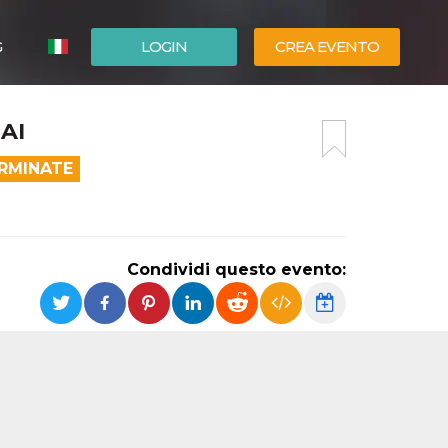
G
LOGIN
CREA EVENTO
ESPAÑOL
AI
ENGLISH
ERMINATE
Condividi questo evento: