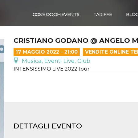
COS’È OOOH.EVENTS
TARIFFE
BLO
CRISTIANO GODANO @ ANGELO M
17 MAGGIO 2022 - 21:00
VENDITE ONLINE T
Musica, Eventi Live, Club
INTENSISSIMO LIVE 2022 tour
DETTAGLI EVENTO