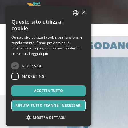
×
Questo sito utilizza i
ITALIAN
cookie
ENGLISH
Questo sito utilizza i cookie per funzionare
regolarmente. Come previsto dalla
SPANISH
normativa europea, dobbiamo chiederti il
consenso.
Leggi di più
NECESSARI
MARKETING
ACCETTA TUTTO
RIFIUTA TUTTO TRANNE I NECESSARI
MOSTRA DETTAGLI