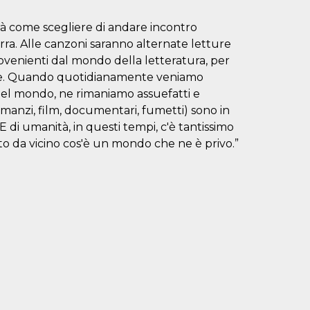
à come scegliere di andare incontro
rra. Alle canzoni saranno alternate letture
provenienti dal mondo della letteratura, per
one. Quando quotidianamente veniamo
del mondo, ne rimaniamo assuefatti e
manzi, film, documentari, fumetti) sono in
 di umanità, in questi tempi, c'è tantissimo
 da vicino cos'è un mondo che ne è privo.”