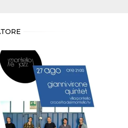
ATORE