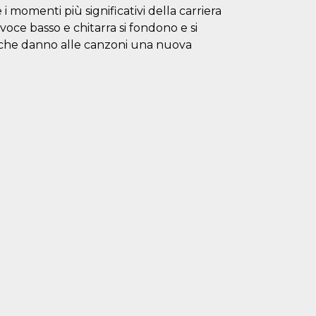
i momenti più significativi della carriera
oce basso e chitarra si fondono e si
i che danno alle canzoni una nuova