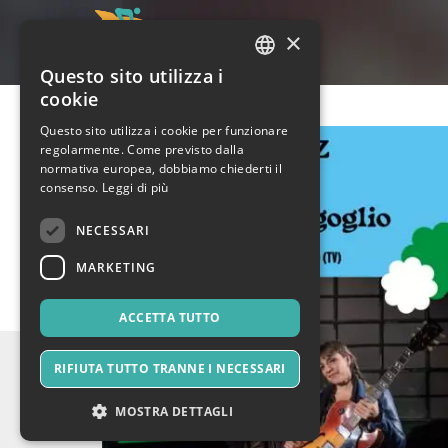
×
Questo sito utilizza i
ITALIAN
cookie
ENGLISH
Questo sito utilizza i cookie per funzionare
regolarmente. Come previsto dalla
SPANISH
normativa europea, dobbiamo chiederti il
consenso.
Leggi di più
NECESSARI
MARKETING
ACCETTA TUTTO
RIFIUTA TUTTO TRANNE I NECESSARI
MOSTRA DETTAGLI