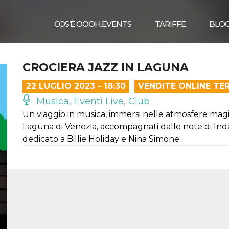
COS’È OOOH.EVENTS
TARIFFE
BLO
CROCIERA JAZZ IN LAGUNA
22 LUGLIO 2023 - 18:30
VENDITE ONLINE TE
Musica, Eventi Live, Club
Un viaggio in musica, immersi nelle atmosfere mag
Laguna di Venezia, accompagnati dalle note di Indac
dedicato a Billie Holiday e Nina Simone.