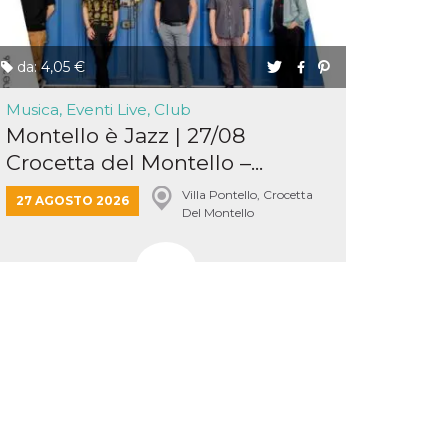
da: 4,05 €
Musica, Eventi Live, Club
Montello è Jazz | 27/08
Crocetta del Montello –...
Villa Pontello, Crocetta
27 AGOSTO 2026
Del Montello