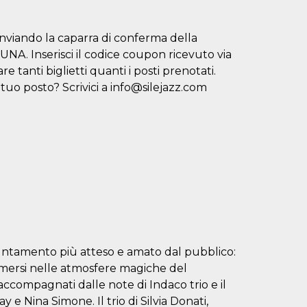
 inviando la caparra di conferma della
. Inserisci il codice coupon ricevuto via
 tanti biglietti quanti i posti prenotati.
 posto? Scrivici a info@silejazz.com
ppuntamento più atteso e amato dal pubblico:
immersi nelle atmosfere magiche del
ccompagnati dalle note di Indaco trio e il
 e Nina Simone. Il trio di Silvia Donati,