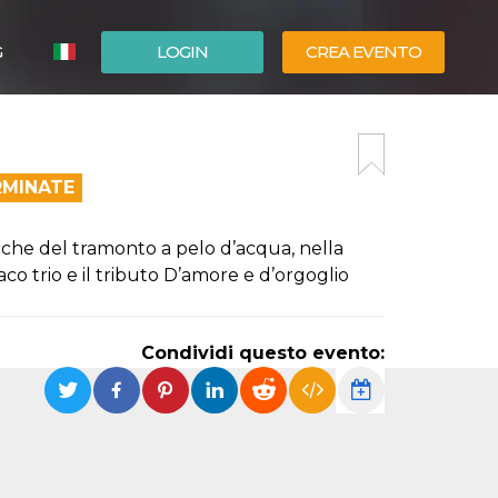
G
LOGIN
CREA EVENTO
ESPAÑOL
ENGLISH
RMINATE
iche del tramonto a pelo d’acqua, nella
o trio e il tributo D’amore e d’orgoglio
Condividi questo evento: