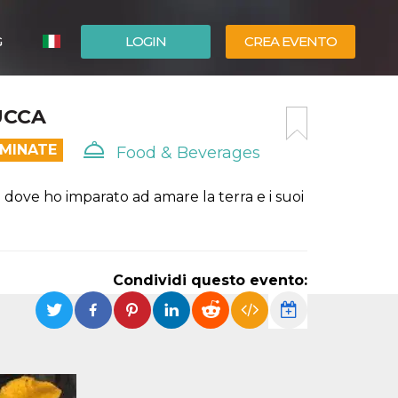
G
LOGIN
CREA EVENTO
ESPAÑOL
ZUCCA
ENGLISH
RMINATE
Food & Beverages
dove ho imparato ad amare la terra e i suoi
Condividi questo evento: