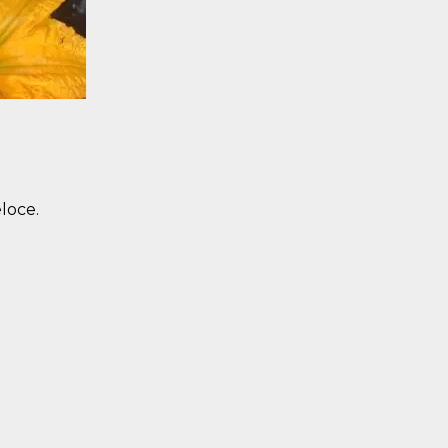
loce.