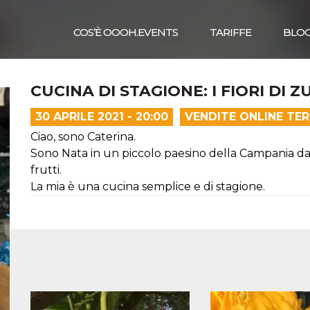
COS’È OOOH.EVENTS
TARIFFE
BLO
CUCINA DI STAGIONE: I FIORI DI 
30 APRILE 2021 - 20:00
VENDITE ONLINE TE
Ciao, sono Caterina.
Sono Nata in un piccolo paesino della Campania da 
frutti.
La mia è una cucina semplice e di stagione.