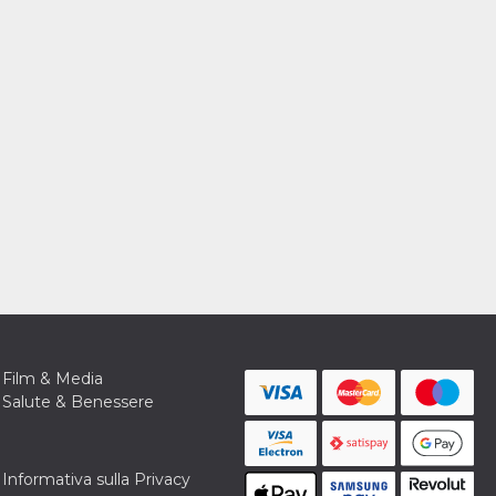
Film & Media
Salute & Benessere
Informativa sulla Privacy