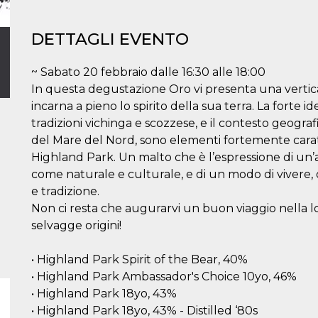
DETTAGLI EVENTO
~ Sabato 20 febbraio dalle 16:30 alle 18:00
In questa degustazione Oro vi presenta una vertical
incarna a pieno lo spirito della sua terra. La forte id
tradizioni vichinga e scozzese, e il contesto geogra
del Mare del Nord, sono elementi fortemente carat
Highland Park. Un malto che è l’espressione di un’an
come naturale e culturale, e di un modo di vivere, d
e tradizione.
Non ci resta che augurarvi un buon viaggio nella l
selvagge origini!
• Highland Park Spirit of the Bear, 40%
• Highland Park Ambassador's Choice 10yo, 46%
• Highland Park 18yo, 43%
• Highland Park 18yo, 43% - Distilled ‘80s