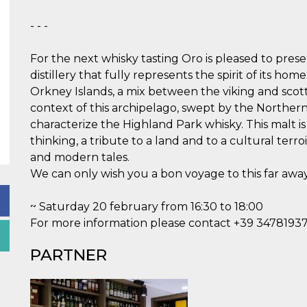
- - -
For the next whisky tasting Oro is pleased to prese
distillery that fully represents the spirit of its ho
Orkney Islands, a mix between the viking and scott
context of this archipelago, swept by the Northern
characterize the Highland Park whisky. This malt is
thinking, a tribute to a land and to a cultural terro
and modern tales.
We can only wish you a bon voyage to this far away
~ Saturday 20 february from 16:30 to 18:00
For more information please contact +39 3478193
PARTNER