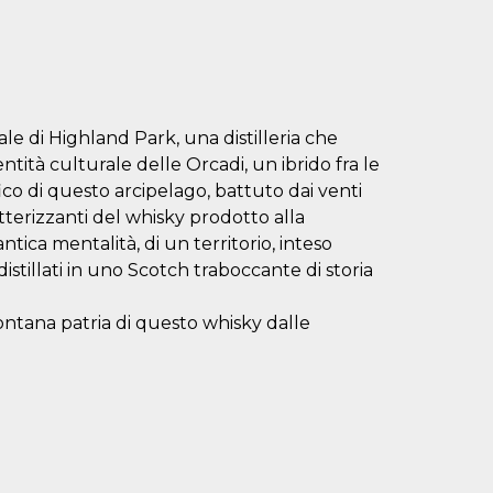
e di Highland Park, una distilleria che
entità culturale delle Orcadi, un ibrido fra le
fico di questo arcipelago, battuto dai venti
terizzanti del whisky prodotto alla
tica mentalità, di un territorio, inteso
istillati in uno Scotch traboccante di storia
ontana patria di questo whisky dalle