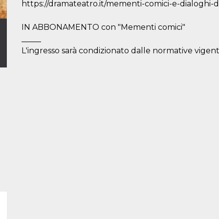
https://dramateatro.it/mementi-comici-e-dialoghi-d
IN ABBONAMENTO con "Mementi comici"
_____
L'ingresso sarà condizionato dalle normative vigenti