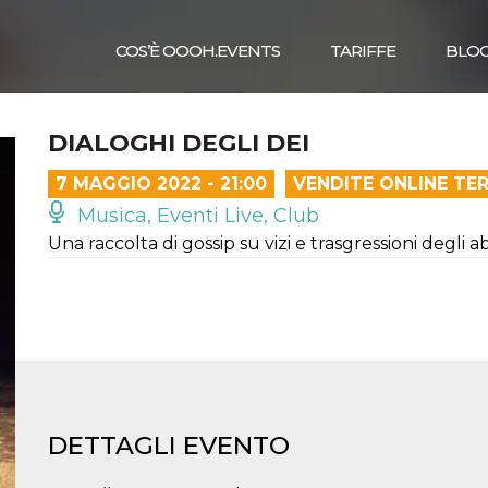
COS’È OOOH.EVENTS
TARIFFE
BLO
DIALOGHI DEGLI DEI
7 MAGGIO 2022 - 21:00
VENDITE ONLINE TE
Musica, Eventi Live, Club
Una raccolta di gossip su vizi e trasgressioni degli a
DETTAGLI EVENTO