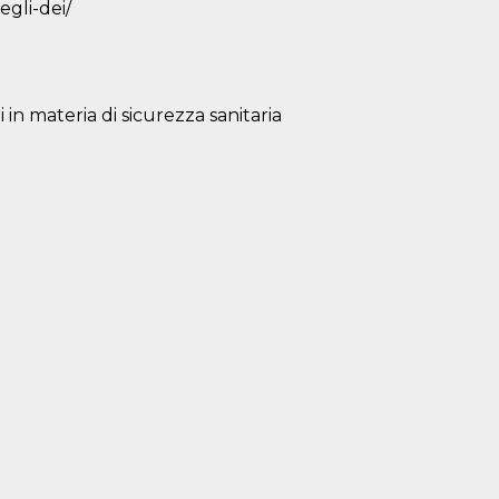
egli-dei/
 in materia di sicurezza sanitaria