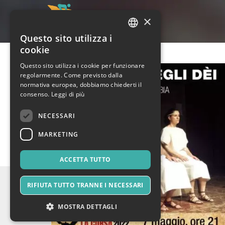
×
Questo sito utilizza i
ITALIAN
cookie
ENGLISH
Questo sito utilizza i cookie per funzionare
regolarmente. Come previsto dalla
SPANISH
normativa europea, dobbiamo chiederti il
consenso.
Leggi di più
NECESSARI
MARKETING
ACCETTA TUTTO
RIFIUTA TUTTO TRANNE I NECESSARI
MOSTRA DETTAGLI