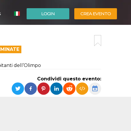
G
LOGIN
CREA EVENTO
ESPAÑOL
ENGLISH
RMINATE
bitanti dell’Olimpo
Condividi questo evento: