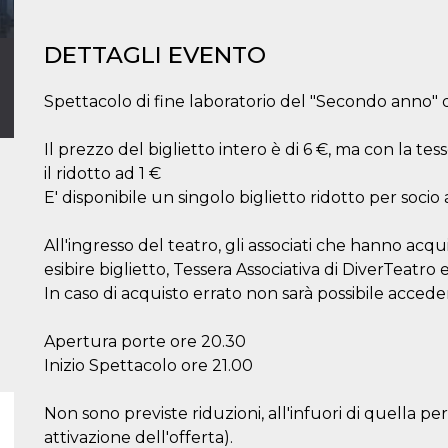
DETTAGLI EVENTO
Spettacolo di fine laboratorio del "Secondo anno" 
Il prezzo del biglietto intero è di 6 €, ma con la te
il ridotto ad 1 €
E' disponibile un singolo biglietto ridotto per soci
All'ingresso del teatro, gli associati che hanno acqu
esibire biglietto, Tessera Associativa di DiverTeatro 
In caso di acquisto errato non sarà possibile accede
Apertura porte ore 20.30
Inizio Spettacolo ore 21.00
Non sono previste riduzioni, all'infuori di quella per i
attivazione dell'offerta).