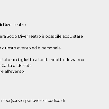
di DiverTeatro
ssera Socio DiverTeatro è possibile acquistare
o a questo evento ed è personale.
istato un biglietto a tariffa ridotta, dovranno
e Carta d'Identità.
re all'evento.
 soci (scrivici per avere il codice di