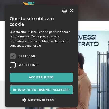
×
Questo sito utilizza i
ITALIAN
cookie
ENGLISH
Questo sito utilizza i cookie per funzionare
regolarmente. Come previsto dalla
SPANISH
normativa europea, dobbiamo chiederti il
consenso.
Leggi di più
NECESSARI
MARKETING
ACCETTA TUTTO
RIFIUTA TUTTO TRANNE I NECESSARI
MOSTRA DETTAGLI