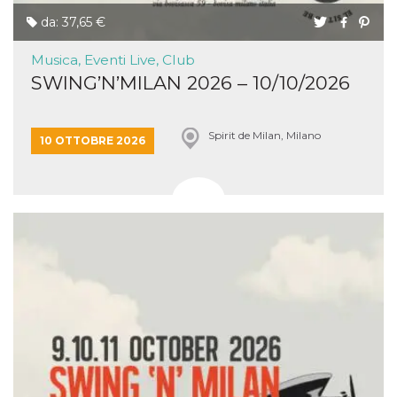
da: 37,65 €
Musica, Eventi Live, Club
SWING’N’MILAN 2026 – 10/10/2026
Spirit de Milan, Milano
10 OTTOBRE 2026