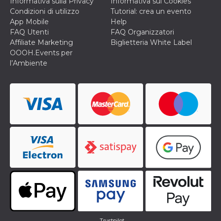
Informativa sulla Privacy
Informativa sui Cookies
Condizioni di utilizzo
Tutorial: crea un evento
App Mobile
Help
FAQ Utenti
FAQ Organizzatori
Affiliate Marketing
Biglietteria White Label
OOOH.Events per
l’Ambiente
Trustpilot