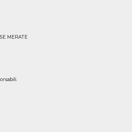
TESE MERATE
rsabili.