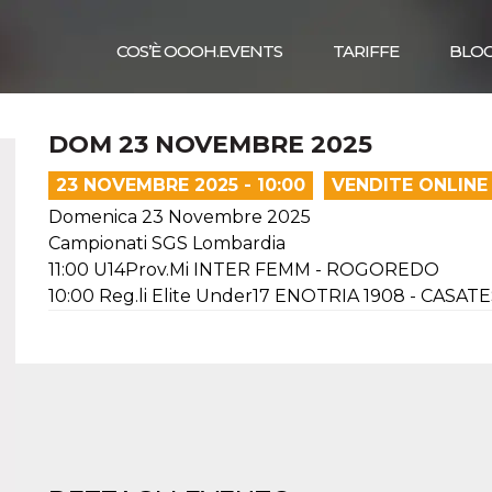
COS’È OOOH.EVENTS
TARIFFE
BLO
DOM 23 NOVEMBRE 2025
23 NOVEMBRE 2025 - 10:00
VENDITE ONLINE
Domenica 23 Novembre 2025
Campionati SGS Lombardia
11:00 U14Prov.Mi INTER FEMM - ROGOREDO
10:00 Reg.li Elite Under17 ENOTRIA 1908 - CASA