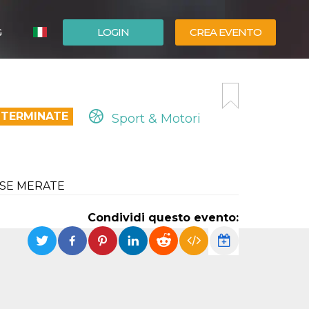
G
LOGIN
CREA EVENTO
ESPAÑOL
ENGLISH
 TERMINATE
Sport & Motori
TESE MERATE
Condividi questo evento: