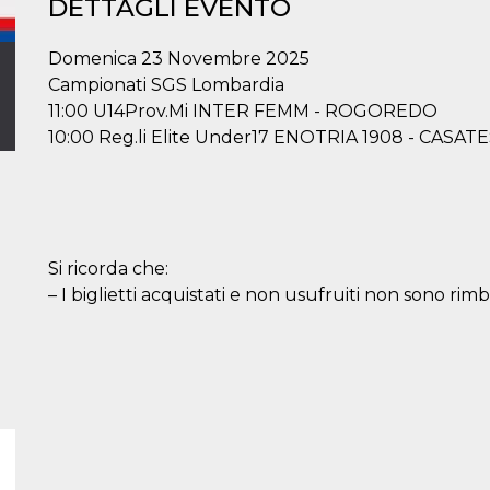
DETTAGLI EVENTO
Domenica 23 Novembre 2025
Campionati SGS Lombardia
11:00 U14Prov.Mi INTER FEMM - ROGOREDO
10:00 Reg.li Elite Under17 ENOTRIA 1908 - CASA
Si ricorda che:
– I biglietti acquistati e non usufruiti non sono rimbo