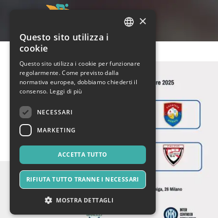
×
Questo sito utilizza i
ITALIAN
cookie
ENGLISH
Questo sito utilizza i cookie per funzionare
regolarmente. Come previsto dalla
SPANISH
normativa europea, dobbiamo chiederti il
consenso.
Leggi di più
NECESSARI
MARKETING
ACCETTA TUTTO
RIFIUTA TUTTO TRANNE I NECESSARI
MOSTRA DETTAGLI