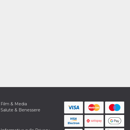
Film & Media
Salute & Benessere