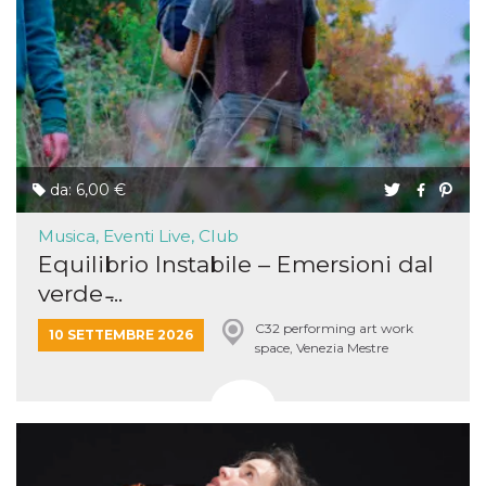
da: 6,00 €
Musica, Eventi Live, Club
Equilibrio Instabile – Emersioni dal
verde ̵...
C32 performing art work
10 SETTEMBRE 2026
space, Venezia Mestre