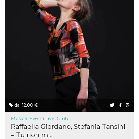
da: 12,00 €
Musica, Eventi Live, Club
Raffaella Giordano, Stefania Tansini
– Tu non mi...