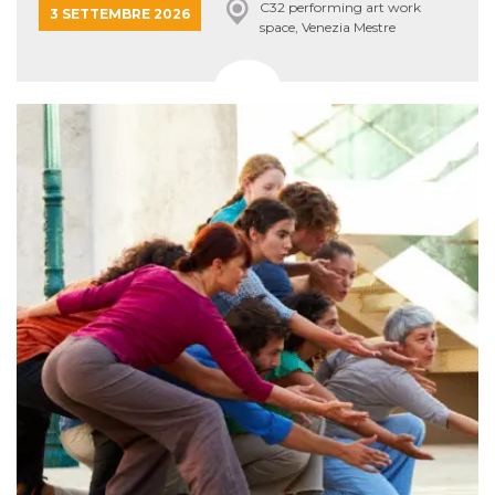
C32 performing art work
3 SETTEMBRE 2026
space, Venezia Mestre