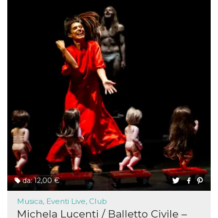
da: 12,00 €
Musica, Eventi Live, Club
Michela Lucenti / Balletto Civile –