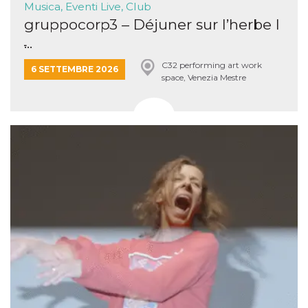
Musica, Eventi Live, Club
gruppocorp3 – Déjuner sur l’herbe I
̵...
C32 performing art work
6 SETTEMBRE 2026
space, Venezia Mestre