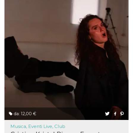
da: 12,00 €
Musica, Eventi Live, Club