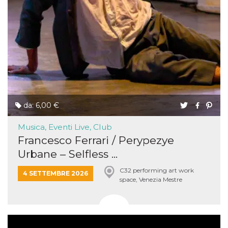
da: 6,00 €
Musica, Eventi Live, Club
Francesco Ferrari / Perypezye
Urbane – Selfless ...
C32 performing art work
4 SETTEMBRE 2026
space, Venezia Mestre