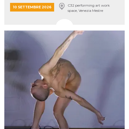
C32 performing art work
10 SETTEMBRE 2026
space, Venezia Mestre