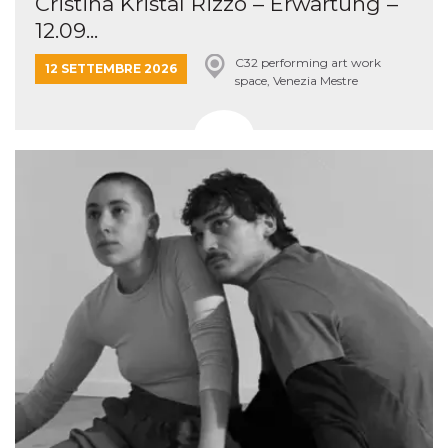
Cristina Kristal Rizzo – Erwartung –
12.09...
C32 performing art work
12 SETTEMBRE 2026
space, Venezia Mestre