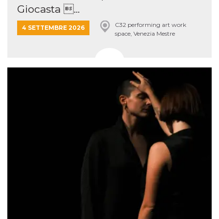
Giocasta ...
C32 performing art work
4 SETTEMBRE 2026
space, Venezia Mestre