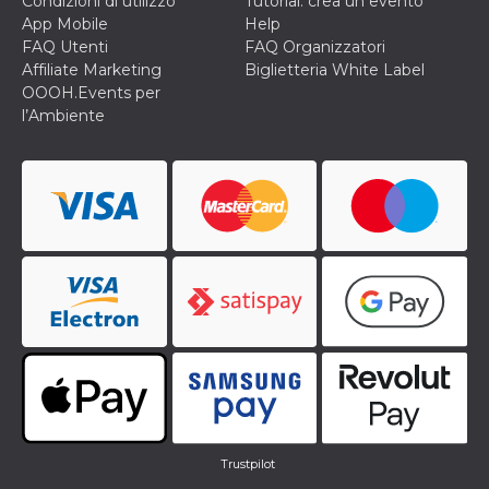
Condizioni di utilizzo
Tutorial: crea un evento
App Mobile
Help
FAQ Utenti
FAQ Organizzatori
Affiliate Marketing
Biglietteria White Label
OOOH.Events per
l’Ambiente
Trustpilot