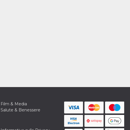
Film & Media
Salute & Benessere