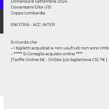
Domenica 8 Settembre 2024
Giovanissimi Elite U15
Coppa Lombardia
ENOTRIA - ACC. INTER
Si ricorda che:
– I biglietti acquistati e non usufruiti non sono rimbo
– ***** Si Consiglia acquisto online ****
[Tariffe Online 5€ - OnSite (c/o biglietteria CS) 7€ ]