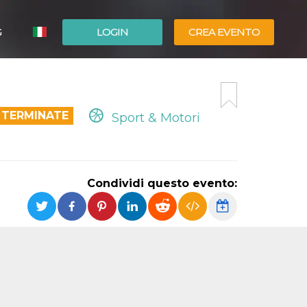
G
LOGIN
CREA EVENTO
ESPAÑOL
ENGLISH
 TERMINATE
Sport & Motori
Condividi questo evento: