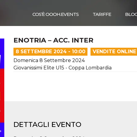
COS’È OOOH.EVENTS
TARIFFE
BLO
ENOTRIA – ACC. INTER
8 SETTEMBRE 2024 - 10:00
VENDITE ONLINE
Domenica 8 Settembre 2024
Giovanissimi Elite U15 - Coppa Lombardia
DETTAGLI EVENTO