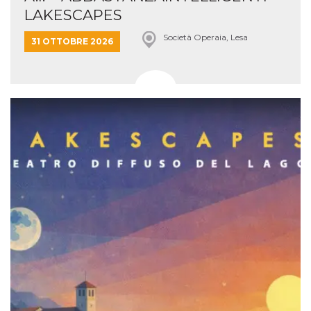
LAKESCAPES
Società Operaia, Lesa
31 OTTOBRE 2026