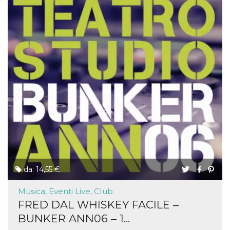
da: 14,55 €
Musica, Eventi Live, Club
FRED DAL WHISKEY FACILE –
BUNKER ANN06 – 1...