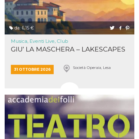
da: 6,15 €
Musica, Eventi Live, Club
GIU’ LA MASCHERA – LAKESCAPES
Società Operaia, Lesa
31 OTTOBRE 2026