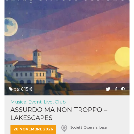
da: 6,15 €
Musica, Eventi Live, Club
ASSURDO MA NON TROPPO –
LAKESCAPES
Società Operaia, Lesa
28 NOVEMBRE 2026