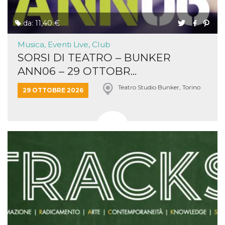
da: 11,40 €
Musica, Eventi Live, Club
SORSI DI TEATRO – BUNKER
ANN06 – 29 OTTOBR...
Teatro Studio Bunker, Torino
29 OTTOBRE 2026