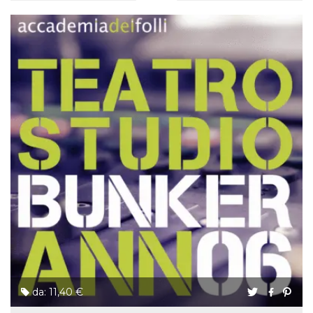
da: 11,40 €