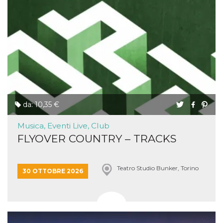
da: 10,35 €
Musica, Eventi Live, Club
FLYOVER COUNTRY – TRACKS
Teatro Studio Bunker, Torino
30 OTTOBRE 2026