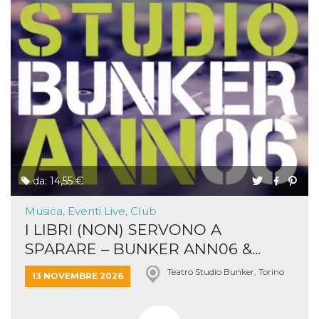
da: 14,55 €
Musica, Eventi Live, Club
I LIBRI (NON) SERVONO A
SPARARE – BUNKER ANN06 &...
Teatro Studio Bunker, Torino
13 NOVEMBRE 2026