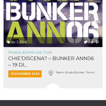
da: 3,00 €
Musica, Eventi Live, Club
CHIE’DISCENA? – BUNKER ANN06
– 19 DI...
Teatro Studio Bunker, Torino
19 DICEMBRE 2026