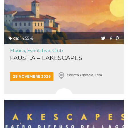
da: 14,55 €
Musica, Eventi Live, Club
FAUST.A – LAKESCAPES
Società Operaia, Lesa
28 NOVEMBRE 2026