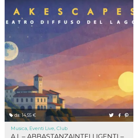
da: 14,55 €
Musica, Eventi Live, Club
A.I. – ABBASTANZAINTELLIGENTI –