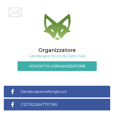
Organizzatore
Landscape tours di Dario Favi
CONTATTA L'ORGANIZZATORE
/landscapewalkingtours
/1327622847757185