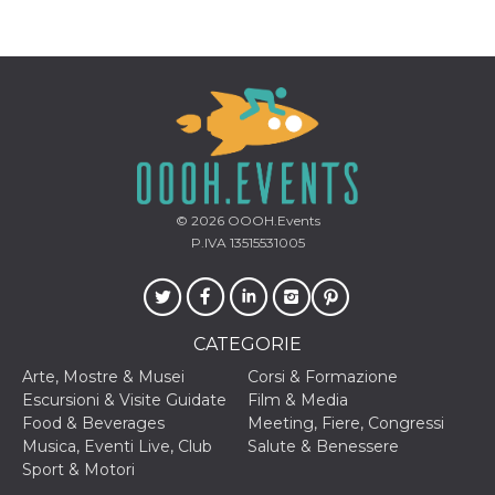
© 2026
OOOH.Events
P.IVA 13515531005
CATEGORIE
Arte, Mostre & Musei
Corsi & Formazione
Escursioni & Visite Guidate
Film & Media
Food & Beverages
Meeting, Fiere, Congressi
Musica, Eventi Live, Club
Salute & Benessere
Sport & Motori