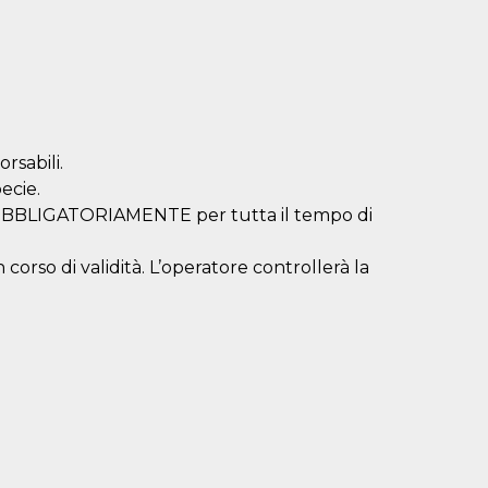
rsabili.
ecie.
a OBBLIGATORIAMENTE per tutta il tempo di
corso di validità. L’operatore controllerà la