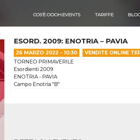
COS’È OOOH.EVENTS
TARIFFE
BLO
ESORD. 2009: ENOTRIA – PAVIA
26 MARZO 2022 - 10:30
VENDITE ONLINE TE
TORNEO PRIMAVERILE
Esordienti 2009
ENOTRIA - PAVIA
Campo Enotria "B"