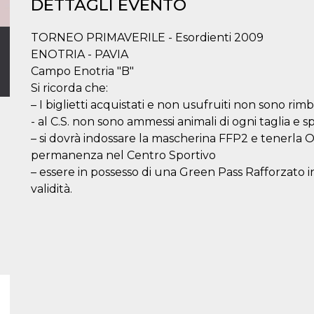
DETTAGLI EVENTO
TORNEO PRIMAVERILE - Esordienti 2009
ENOTRIA - PAVIA
Campo Enotria "B"
Si ricorda che:
– I biglietti acquistati e non usufruiti non sono rimbo
- al C.S. non sono ammessi animali di ogni taglia e sp
– si dovrà indossare la mascherina FFP2 e tenerl
permanenza nel Centro Sportivo
– essere in possesso di una Green Pass Rafforzato in 
validità.