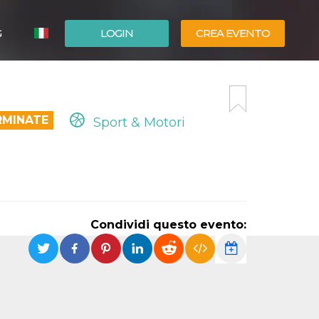
G
LOGIN
CREA EVENTO
ESPAÑOL
ENGLISH
RMINATE
Sport & Motori
Condividi questo evento: