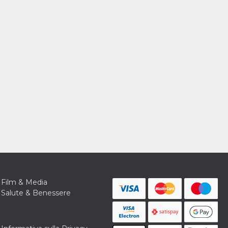
Film & Media
Salute & Benessere