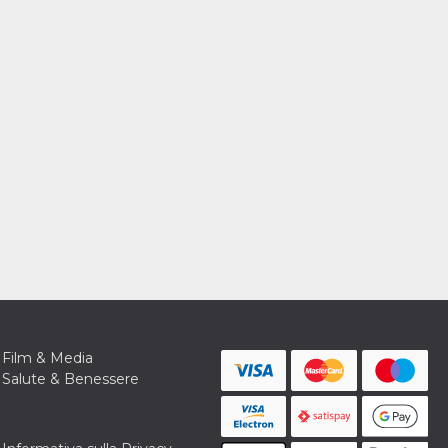
Film & Media
Salute & Benessere