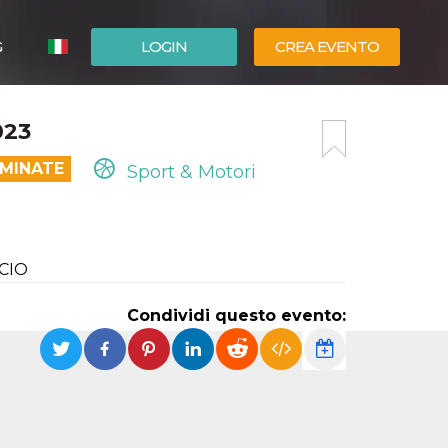
G
LOGIN
CREA EVENTO
ESPAÑOL
023
ENGLISH
RMINATE
Sport & Motori
CIO
Condividi questo evento: