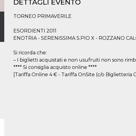
DETTAGLI EVENTO
TORNEO PRIMAVERILE
ESORDIENTI 2011
ENOTRIA - SERENISSIMA S.PIO X - ROZZANO CAL
Si ricorda che:
– I biglietti acquistati e non usufruiti non sono rimbo
**** Si consiglia acquisto online ****
[Tariffa Online 4 € - Tariffa OnSite (c/o Biglietteria C