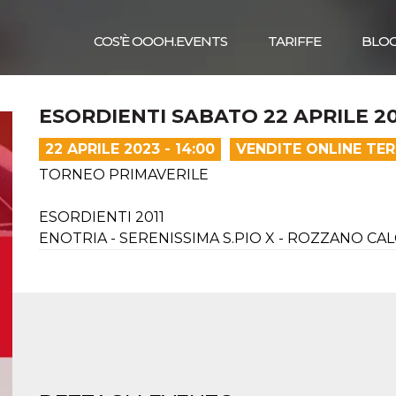
COS’È OOOH.EVENTS
TARIFFE
BLO
ESORDIENTI SABATO 22 APRILE 2
22 APRILE 2023 - 14:00
VENDITE ONLINE TE
TORNEO PRIMAVERILE
ESORDIENTI 2011
ENOTRIA - SERENISSIMA S.PIO X - ROZZANO CAL