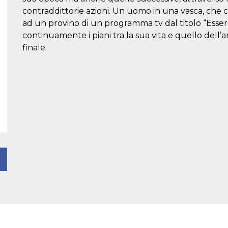
contraddittorie azioni. Un uomo in una vasca, che c
ad un provino di un programma tv dal titolo “Ess
continuamente i piani tra la sua vita e quello dell’a
finale.