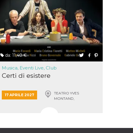
da: 11,40 €
Musica, Eventi Live, Club
Certi di esistere
TEATRO YVES
17 APRILE 2027
MONTAND,
MONSUMMANO TERME