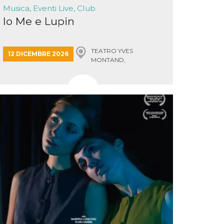
Musica, Eventi Live, Club
Io Me e Lupin
TEATRO YVES
12 DICEMBRE 2026
MONTAND,
MONSUMMANO TERME