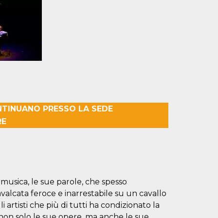
NTINUANO PRESSO LA SEDE
RE
 musica, le sue parole, che spesso
cavalcata feroce e inarrestabile su un cavallo
 artisti che più di tutti ha condizionato la
non solo le sue opere, ma anche le sue