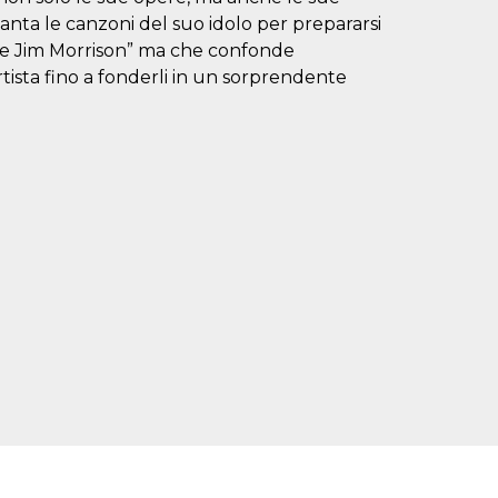
anta le canzoni del suo idolo per prepararsi
ere Jim Morrison” ma che confonde
rtista fino a fonderli in un sorprendente