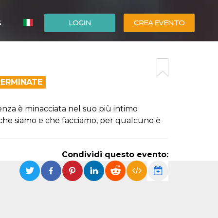
G
LOGIN
CREA EVENTO
ESPAÑOL
ENGLISH
TERMINATE
istenza è minacciata nel suo più intimo
iò che siamo e che facciamo, per qualcuno è
Condividi questo evento: