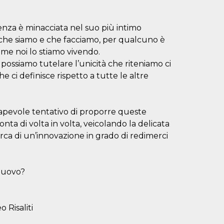
istenza è minacciata nel suo più intimo
iò che siamo e che facciamo, per qualcuno è
ome noi lo stiamo vivendo.
possiamo tutelare l’unicità che riteniamo ci
ci definisce rispetto a tutte le altre
evole tentativo di proporre queste
ta di volta in volta, veicolando la delicata
erca di un’innovazione in grado di redimerci
nuovo?
 Risaliti