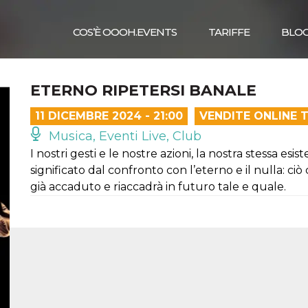
COS’È OOOH.EVENTS
TARIFFE
BLO
ETERNO RIPETERSI BANALE
11 DICEMBRE 2024 - 21:00
VENDITE ONLINE 
Musica, Eventi Live, Club
I nostri gesti e le nostre azioni, la nostra stessa es
significato dal confronto con l’eterno e il nulla: c
già accaduto e riaccadrà in futuro tale e quale.