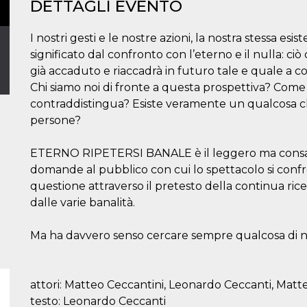
DETTAGLI EVENTO
I nostri gesti e le nostre azioni, la nostra stessa es
significato dal confronto con l’eterno e il nulla: c
già accaduto e riaccadrà in futuro tale e quale a c
Chi siamo noi di fronte a questa prospettiva? Come 
contraddistingua? Esiste veramente un qualcosa che 
persone?
ETERNO RIPETERSI BANALE è il leggero ma consap
domande al pubblico con cui lo spettacolo si confron
questione attraverso il pretesto della continua ric
dalle varie banalità.
Ma ha davvero senso cercare sempre qualcosa di 
attori: Matteo Ceccantini, Leonardo Ceccanti, Matteo
testo: Leonardo Ceccanti