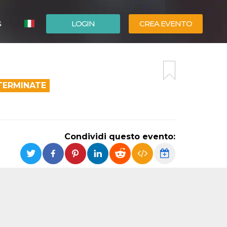
G
LOGIN
CREA EVENTO
ESPAÑOL
ENGLISH
TERMINATE
Condividi questo evento: