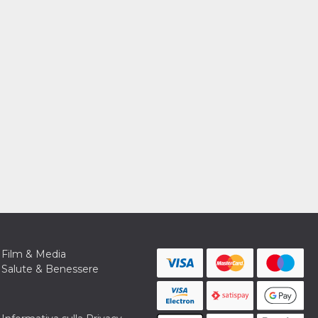
Film & Media
Salute & Benessere