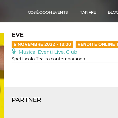
COS’È OOOH.EVENTS
TARIFFE
BLO
EVE
6 NOVEMBRE 2022 - 18:00
VENDITE ONLINE 
Musica, Eventi Live, Club
Spettacolo Teatro contemporaneo
PARTNER