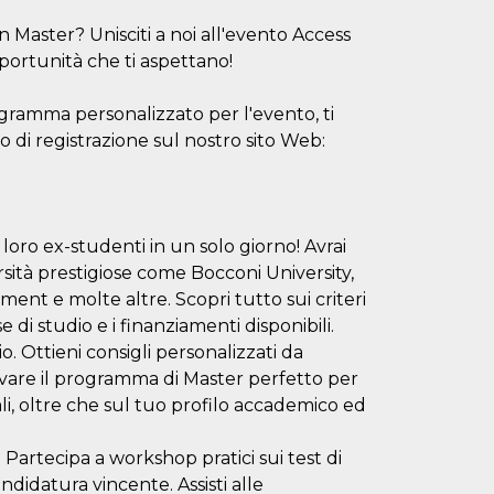
n Master? Unisciti a noi all'evento Access
portunità che ti aspettano!
rogramma personalizzato per l'evento, ti
 di registrazione sul nostro sito Web:
 loro ex-studenti in un solo giorno! Avrai
rsità prestigiose come Bocconi University,
nt e molte altre. Scopri tutto sui criteri
di studio e i finanziamenti disponibili.
. Ottieni consigli personalizzati da
rovare il programma di Master perfetto per
i, oltre che sul tuo profilo accademico ed
 Partecipa a workshop pratici sui test di
idatura vincente. Assisti alle