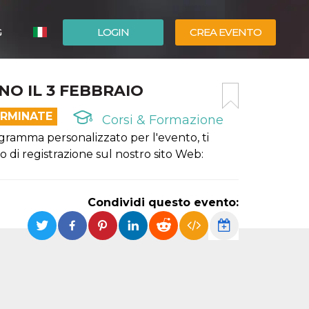
G
LOGIN
CREA EVENTO
ESPAÑOL
O IL 3 FEBBRAIO
ENGLISH
ERMINATE
Corsi & Formazione
rogramma personalizzato per l'evento, ti
 di registrazione sul nostro sito Web:
Condividi questo evento: