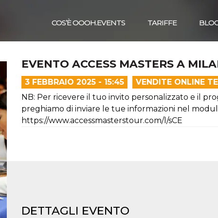
COS’È OOOH.EVENTS
TARIFFE
BLO
EVENTO ACCESS MASTERS A MILAN
3 FEBBRAIO 2025 - 15:45
VENDITE ONLINE T
NB: Per ricevere il tuo invito personalizzato e il p
preghiamo di inviare le tue informazioni nel modulo
https://www.accessmasterstour.com/l/sCE
DETTAGLI EVENTO