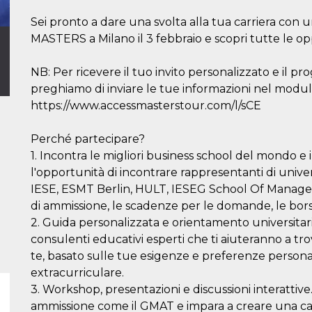
Sei pronto a dare una svolta alla tua carriera con u
MASTERS a Milano il 3 febbraio e scopri tutte le op
NB: Per ricevere il tuo invito personalizzato e il p
preghiamo di inviare le tue informazioni nel modulo
https://www.accessmasterstour.com/l/sCE
Perché partecipare?
1. Incontra le migliori business school del mondo e i
l'opportunità di incontrare rappresentanti di unive
IESE, ESMT Berlin, HULT, IESEG School Of Manageme
di ammissione, le scadenze per le domande, le borse 
2. Guida personalizzata e orientamento universitario
consulenti educativi esperti che ti aiuteranno a t
te, basato sulle tue esigenze e preferenze personal
extracurriculare.
3. Workshop, presentazioni e discussioni interattive.
ammissione come il GMAT e impara a creare una cand