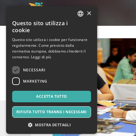
×
Questo sito utilizza i
ITALIAN
cookie
ENGLISH
Questo sito utilizza i cookie per funzionare
regolarmente. Come previsto dalla
SPANISH
normativa europea, dobbiamo chiederti il
consenso.
Leggi di più
NECESSARI
MARKETING
ACCETTA TUTTO
RIFIUTA TUTTO TRANNE I NECESSARI
MOSTRA DETTAGLI