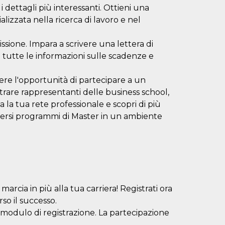
 dettagli più interessanti. Ottieni una
lizzata nella ricerca di lavoro e nel
sione. Impara a scrivere una lettera di
vi tutte le informazioni sulle scadenze e
ere l'opportunità di partecipare a un
trare rappresentanti delle business school,
a la tua rete professionale e scopri di più
iversi programmi di Master in un ambiente
cia in più alla tua carriera! Registrati ora
rso il successo.
il modulo di registrazione. La partecipazione