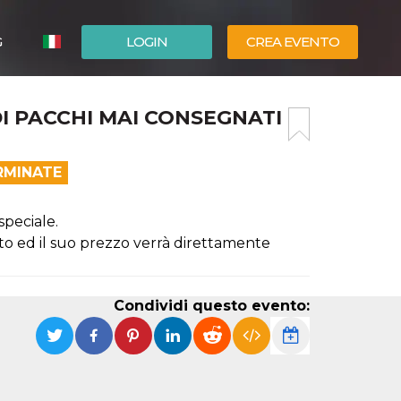
G
LOGIN
CREA EVENTO
ESPAÑOL
I PACCHI MAI CONSEGNATI
ENGLISH
RMINATE
speciale.
ato ed il suo prezzo verrà direttamente
Condividi questo evento: