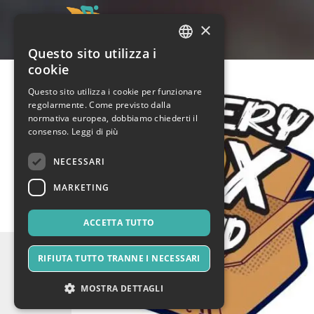
×
Questo sito utilizza i
ITALIAN
cookie
ENGLISH
Questo sito utilizza i cookie per funzionare
regolarmente. Come previsto dalla
SPANISH
normativa europea, dobbiamo chiederti il
consenso.
Leggi di più
NECESSARI
MARKETING
ACCETTA TUTTO
RIFIUTA TUTTO TRANNE I NECESSARI
MOSTRA DETTAGLI