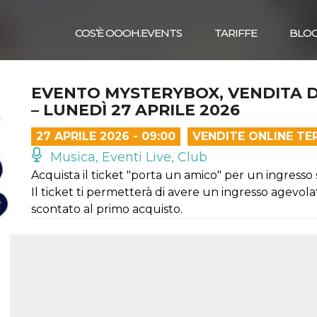
COS’È OOOH.EVENTS
TARIFFE
BLO
EVENTO MYSTERYBOX, VENDITA D
– LUNEDÌ 27 APRILE 2026
27 APRILE 2026 - 09:00
VENDITE ONLINE TE
Musica, Eventi Live, Club
Acquista il ticket "porta un amico" per un ingresso 
Il ticket ti permetterà di avere un ingresso agevol
scontato al primo acquisto.