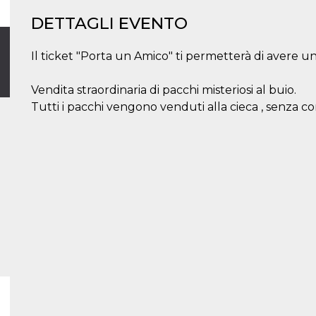
DETTAGLI EVENTO
Il ticket "Porta un Amico" ti permetterà di avere 
Vendita straordinaria di pacchi misteriosi al buio.
Tutti i pacchi vengono venduti alla cieca , senza c