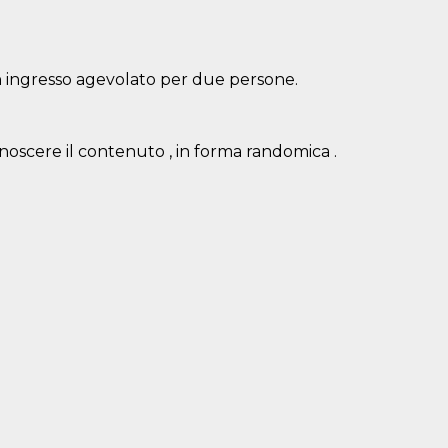
un ingresso agevolato per due persone.
onoscere il contenuto , in forma randomica .