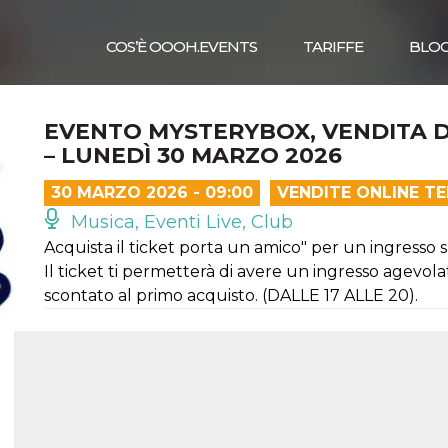
COS’È OOOH.EVENTS
TARIFFE
BLO
EVENTO MYSTERYBOX, VENDITA D
– LUNEDÌ 30 MARZO 2026
30 MARZO 2026 - 09:00
VENDITE ONLINE T
Musica, Eventi Live, Club
Acquista il ticket porta un amico" per un ingresso s
Il ticket ti permetterà di avere un ingresso agevol
scontato al primo acquisto. (DALLE 17 ALLE 20).