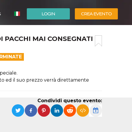
G
LOGIN
CREA EVENTO
ESPAÑOL
I PACCHI MAI CONSEGNATI
ENGLISH
ERMINATE
peciale.
ato ed il suo prezzo verrà direttamente
Condividi questo evento: