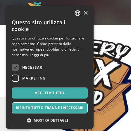
×
Questo sito utilizza i
ITALIAN
cookie
ENGLISH
Questo sito utilizza i cookie per funzionare
regolarmente. Come previsto dalla
SPANISH
normativa europea, dobbiamo chiederti il
consenso.
Leggi di più
NECESSARI
MARKETING
ACCETTA TUTTO
RIFIUTA TUTTO TRANNE I NECESSARI
MOSTRA DETTAGLI