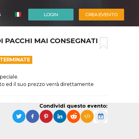
G
LOGIN
CREA EVENTO
ESPAÑOL
I PACCHI MAI CONSEGNATI
ENGLISH
 TERMINATE
peciale.
ato ed il suo prezzo verrà direttamente
Condividi questo evento: