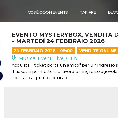
COS’È OOOH.EVENTS
TARIFFE
BLO
EVENTO MYSTERYBOX, VENDITA D
– MARTEDÌ 24 FEBBRAIO 2026
24 FEBBRAIO 2026 - 09:00
VENDITE ONLINE
Musica, Eventi Live, Club
Acquista il ticket porta un amico" per un ingresso s
Il ticket ti permetterà di avere un ingresso agevol
scontato al primo acquisto.