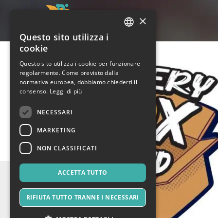
×
Questo sito utilizza i
ITALIAN
cookie
ENGLISH
Questo sito utilizza i cookie per funzionare
regolarmente. Come previsto dalla
SPANISH
normativa europea, dobbiamo chiederti il
consenso.
Leggi di più
NECESSARI
MARKETING
NON CLASSIFICATI
ACCETTA TUTTO
RIFIUTA TUTTO TRANNE I NECESSARI