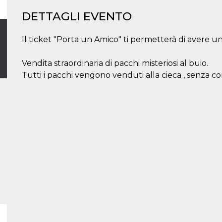
DETTAGLI EVENTO
Il ticket "Porta un Amico" ti permetterà di avere 
Vendita straordinaria di pacchi misteriosi al buio.
Tutti i pacchi vengono venduti alla cieca , senza c