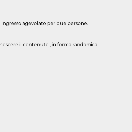
un ingresso agevolato per due persone.
onoscere il contenuto , in forma randomica .